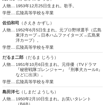
人物…
1953年12月25日生まれ。歌手。
学歴…
広陵高等学校を卒業
佐伯和司
（さえき かずし）
人物…
1952年6月5日生まれ。元プロ野球選手（広島
東洋カープ→日本ハムファイターズ→広島東
洋カープ）。
学歴…
広陵高等学校を卒業
だるま二郎
（だるま じろう）
人物…
1951年10月6日生まれ。元俳優（TVドラマ
『秘密戦隊ゴレンジャー』『刑事犬カールII』
などに出演）。
学歴…
広陵高等学校を卒業
島田洋七
（しまだ ようしち）
人物…
1950年2月10日生まれ。お笑いタレント
（B&B）。