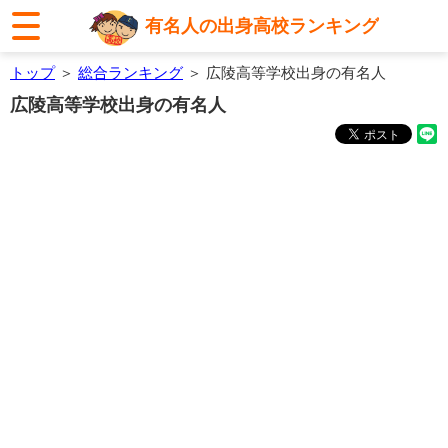
有名人の出身高校ランキング
トップ
＞
総合ランキング
＞ 広陵高等学校出身の有名人
広陵高等学校出身の有名人