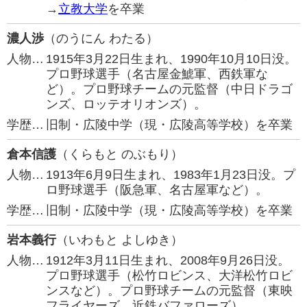
→
立教大学
を卒業
濃人渉
（のうにん わたる）
人物…
1915年3月22日生まれ、1990年10月10日没。
プロ野球選手（名古屋金鯱軍、西鉄軍な
ど）。プロ野球チームの元監督（中日ドラゴ
ンズ、ロッテオリオンズ）。
学歴…
旧制・広陵中学（現・広陵高等学校）を卒業
倉本信護
（くらもと のぶもり）
人物…
1913年6月9日生まれ、1983年1月23日没。プ
ロ野球選手（阪急軍、名古屋軍など）。
学歴…
旧制・広陵中学（現・広陵高等学校）を卒業
岩本義行
（いわもと よしゆき）
人物…
1912年3月11日生まれ、2008年9月26日没。
プロ野球選手（松竹ロビンス、大洋松竹ロビ
ンスなど）。プロ野球チームの元監督（東映
フライヤーズ、近鉄バファローズ）。