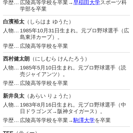
学歴…
広陵高等学校を卒業→
早稲田大学
スポーツ科
学部を卒業
白濱裕太
（しらはま ゆうた）
人物…
1985年10月31日生まれ。元プロ野球選手（広
島東洋カープ）。
学歴…
広陵高等学校を卒業
西村健太朗
（にしむら けんたろう）
人物…
1985年5月10日生まれ。元プロ野球選手（読
売ジャイアンツ）。
学歴…
広陵高等学校を卒業
新井良太
（あらい りょうた）
人物…
1983年8月16日生まれ。元プロ野球選手（中
日ドラゴンズ→阪神タイガース）。
学歴…
広陵高等学校を卒業→
駒澤大学
を卒業