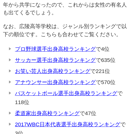
年から共学になったので、これからは女性の有名人
も出てくるでしょう。
なお、広陵高等学校は、ジャンル別ランキングで以
下の順位です。こちらも合わせてご覧ください。
プロ野球選手出身高校ランキング
で4位
サッカー選手出身高校ランキング
で635位
お笑い芸人出身高校ランキング
で221位
アナウンサー出身高校ランキング
で570位
バスケットボール選手出身高校ランキング
で
118位
柔道家出身高校ランキング
で47位
2017WBC日本代表選手出身高校ランキング
で
3位