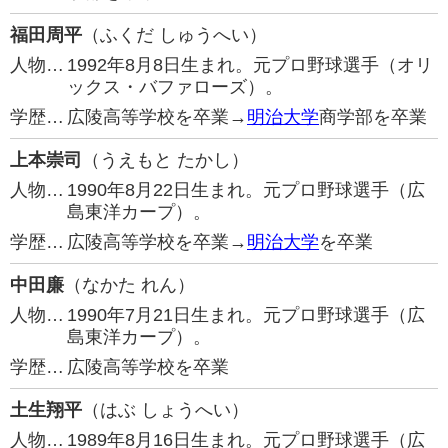
福田周平
（ふくだ しゅうへい）
人物…
1992年8月8日生まれ。元プロ野球選手（オリ
ックス・バファローズ）。
学歴…
広陵高等学校を卒業→
明治大学
商学部を卒業
上本崇司
（うえもと たかし）
人物…
1990年8月22日生まれ。元プロ野球選手（広
島東洋カープ）。
学歴…
広陵高等学校を卒業→
明治大学
を卒業
中田廉
（なかた れん）
人物…
1990年7月21日生まれ。元プロ野球選手（広
島東洋カープ）。
学歴…
広陵高等学校を卒業
土生翔平
（はぶ しょうへい）
人物…
1989年8月16日生まれ。元プロ野球選手（広