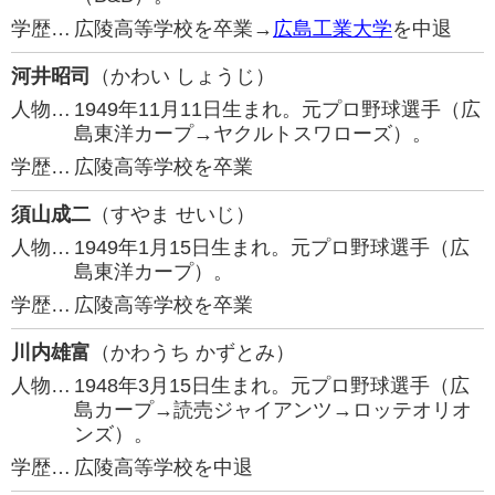
学歴…
広陵高等学校を卒業→
広島工業大学
を中退
河井昭司
（かわい しょうじ）
人物…
1949年11月11日生まれ。元プロ野球選手（広
島東洋カープ→ヤクルトスワローズ）。
学歴…
広陵高等学校を卒業
須山成二
（すやま せいじ）
人物…
1949年1月15日生まれ。元プロ野球選手（広
島東洋カープ）。
学歴…
広陵高等学校を卒業
川内雄富
（かわうち かずとみ）
人物…
1948年3月15日生まれ。元プロ野球選手（広
島カープ→読売ジャイアンツ→ロッテオリオ
ンズ）。
学歴…
広陵高等学校を中退