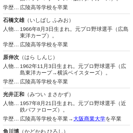
学歴…
広陵高等学校を卒業
石橋文雄
（いしばし ふみお）
人物…
1966年8月3日生まれ。元プロ野球選手（広島
東洋カープ）。
学歴…
広陵高等学校を卒業
原伸次
（はら しんじ）
人物…
1962年11月3日生まれ。元プロ野球選手（広
島東洋カープ→横浜ベイスターズ）。
学歴…
広陵高等学校を卒業
光井正和
（みつい まさかず）
人物…
1957年8月21日生まれ。元プロ野球選手（近
鉄バファローズ）。
学歴…
広陵高等学校を卒業→
大阪商業大学
を卒業
角川博
（かどかわ ひろし）