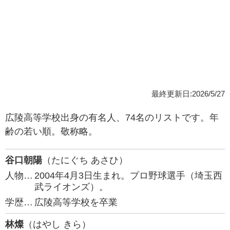
最終更新日:2026/5/27
広陵高等学校出身の有名人、74名のリストです。年
齢の若い順。敬称略。
谷口朝陽
（たにぐち あさひ）
人物…
2004年4月3日生まれ。プロ野球選手（埼玉西
武ライオンズ）。
学歴…
広陵高等学校を卒業
林燦
（はやし きら）