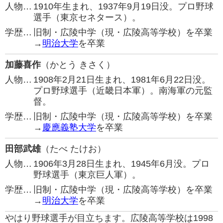
人物…
1910年生まれ、1937年9月19日没。プロ野球
選手（東京セネタース）。
学歴…
旧制・広陵中学（現・広陵高等学校）を卒業
→
明治大学
を卒業
加藤喜作
（かとう きさく）
人物…
1908年2月21日生まれ、1981年6月22日没。
プロ野球選手（近畿日本軍）。南海軍の元監
督。
学歴…
旧制・広陵中学（現・広陵高等学校）を卒業
→
慶應義塾大学
を卒業
田部武雄
（たべ たけお）
人物…
1906年3月28日生まれ、1945年6月没。プロ
野球選手（東京巨人軍）。
学歴…
旧制・広陵中学（現・広陵高等学校）を卒業
→
明治大学
を卒業
やはり野球選手が目立ちます。広陵高等学校は1998