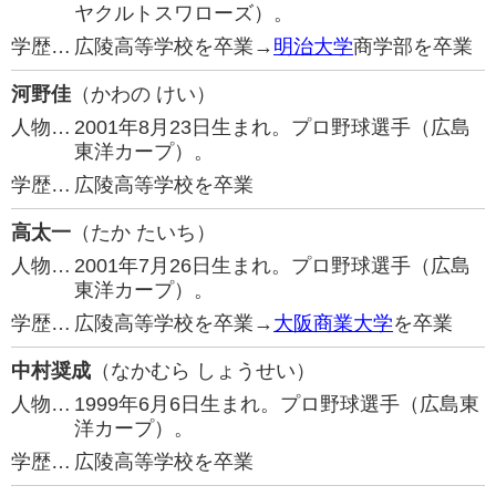
ヤクルトスワローズ）。
学歴…
広陵高等学校を卒業→
明治大学
商学部を卒業
河野佳
（かわの けい）
人物…
2001年8月23日生まれ。プロ野球選手（広島
東洋カープ）。
学歴…
広陵高等学校を卒業
高太一
（たか たいち）
人物…
2001年7月26日生まれ。プロ野球選手（広島
東洋カープ）。
学歴…
広陵高等学校を卒業→
大阪商業大学
を卒業
中村奨成
（なかむら しょうせい）
人物…
1999年6月6日生まれ。プロ野球選手（広島東
洋カープ）。
学歴…
広陵高等学校を卒業