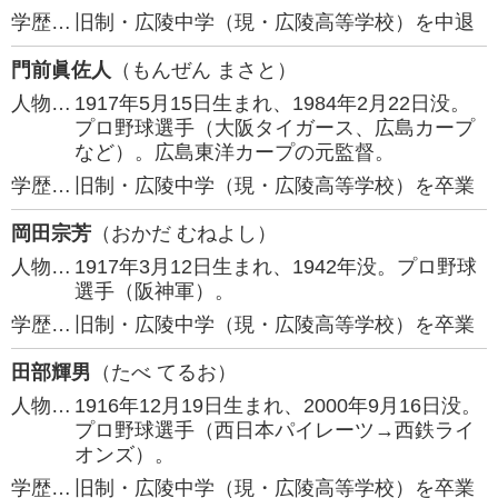
学歴…
旧制・広陵中学（現・広陵高等学校）を中退
門前眞佐人
（もんぜん まさと）
人物…
1917年5月15日生まれ、1984年2月22日没。
プロ野球選手（大阪タイガース、広島カープ
など）。広島東洋カープの元監督。
学歴…
旧制・広陵中学（現・広陵高等学校）を卒業
岡田宗芳
（おかだ むねよし）
人物…
1917年3月12日生まれ、1942年没。プロ野球
選手（阪神軍）。
学歴…
旧制・広陵中学（現・広陵高等学校）を卒業
田部輝男
（たべ てるお）
人物…
1916年12月19日生まれ、2000年9月16日没。
プロ野球選手（西日本パイレーツ→西鉄ライ
オンズ）。
学歴…
旧制・広陵中学（現・広陵高等学校）を卒業