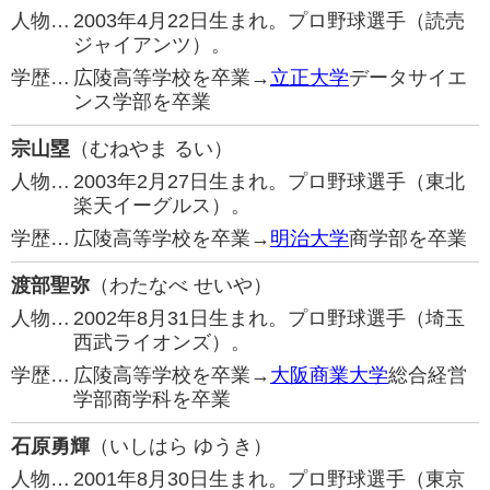
人物…
2003年4月22日生まれ。プロ野球選手（読売
ジャイアンツ）。
学歴…
広陵高等学校を卒業→
立正大学
データサイエ
ンス学部を卒業
宗山塁
（むねやま るい）
人物…
2003年2月27日生まれ。プロ野球選手（東北
楽天イーグルス）。
学歴…
広陵高等学校を卒業→
明治大学
商学部を卒業
渡部聖弥
（わたなべ せいや）
人物…
2002年8月31日生まれ。プロ野球選手（埼玉
西武ライオンズ）。
学歴…
広陵高等学校を卒業→
大阪商業大学
総合経営
学部商学科を卒業
石原勇輝
（いしはら ゆうき）
人物…
2001年8月30日生まれ。プロ野球選手（東京