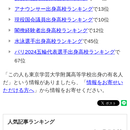
アナウンサー出身高校ランキング
で13位
現役国会議員出身高校ランキング
で10位
閣僚経験者出身高校ランキング
で12位
水泳選手出身高校ランキング
で45位
パリ2024五輪代表選手出身高校ランキング
で
67位
「この人も東京学芸大学附属高等学校出身の有名人
だ」という情報がありましたら、「
情報をお寄せい
ただける方へ
」から情報をお寄せください。
人気記事ランキング