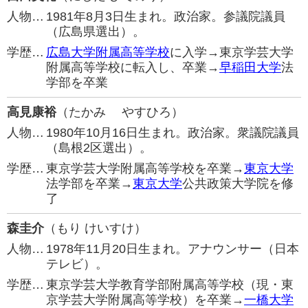
人物…
1981年8月3日生まれ。政治家。参議院議員
（広島県選出）。
学歴…
広島大学附属高等学校
に入学→東京学芸大学
附属高等学校に転入し、卒業→
早稲田大学
法
学部を卒業
高見康裕
（たかみ やすひろ）
人物…
1980年10月16日生まれ。政治家。衆議院議員
（島根2区選出）。
学歴…
東京学芸大学附属高等学校を卒業→
東京大学
法学部を卒業→
東京大学
公共政策大学院を修
了
森圭介
（もり けいすけ）
人物…
1978年11月20日生まれ。アナウンサー（日本
テレビ）。
学歴…
東京学芸大学教育学部附属高等学校（現・東
京学芸大学附属高等学校）を卒業→
一橋大学