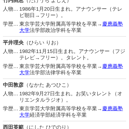
竹内由恵
（たけうち よしえ）
人物…
1986年1月20日生まれ。アナウンサー（テレ
ビ朝日→フリー）。
学歴…
東京学芸大学附属高等学校を卒業→
慶應義塾
大学
法学部政治学科を卒業
平井理央
（ひらい りお）
人物…
1982年11月15日生まれ。アナウンサー（フジ
テレビ→フリー）。タレント。
学歴…
東京学芸大学附属高等学校を卒業→
慶應義塾
大学
法学部法律学科を卒業
中田敦彦
（なかた あつひこ）
人物…
1982年9月27日生まれ。お笑いタレント（オ
リエンタルラジオ）。
学歴…
東京学芸大学附属高等学校を卒業→
慶應義塾
大学
経済学部経済学科を卒業
西田英範
（にした ひでのり）