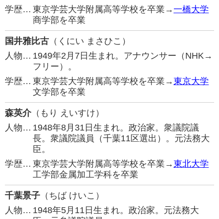
学歴…
東京学芸大学附属高等学校を卒業→
一橋大学
商学部を卒業
国井雅比古
（くにい まさひこ）
人物…
1949年2月7日生まれ。アナウンサー（NHK→
フリー）。
学歴…
東京学芸大学附属高等学校を卒業→
東京大学
文学部を卒業
森英介
（もり えいすけ）
人物…
1948年8月31日生まれ。政治家。衆議院議
長。衆議院議員（千葉11区選出）。元法務大
臣。
学歴…
東京学芸大学附属高等学校を卒業→
東北大学
工学部金属加工学科を卒業
千葉景子
（ちば けいこ）
人物…
1948年5月11日生まれ。政治家。元法務大