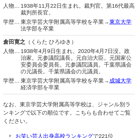
人物…
1938年11月22日生まれ。裁判官。第16代最高
裁判所長官。
学歴…
東京学芸大学附属高等学校を卒業→
東京大学
法学部を卒業
倉田寛之
（くらた ひろゆき）
人物…
1938年4月9日生まれ、2020年4月7日没。政
治家。元参議院議長。元自治大臣。元国家公
安委員会委員長。元参議院議員。千葉県議会
の元議長。千葉県議会の元議員。
学歴…
東京学芸大学附属高等学校を卒業→
成城大学
経済学部を卒業
なお、東京学芸大学附属高等学校は、ジャンル別ラ
ンキングで以下の順位です。こちらも合わせてご覧
ください。
お笑い芸人出身高校ランキング
で221位