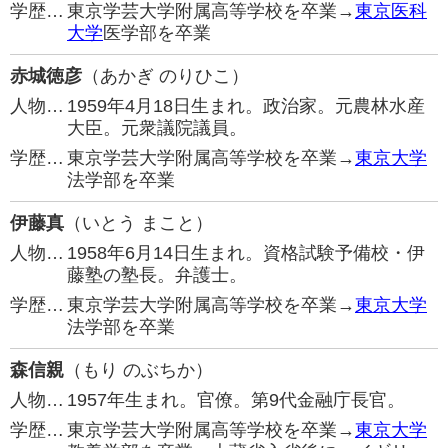
学歴…
東京学芸大学附属高等学校を卒業→
東京医科
大学
医学部を卒業
赤城徳彦
（あかぎ のりひこ）
人物…
1959年4月18日生まれ。政治家。元農林水産
大臣。元衆議院議員。
学歴…
東京学芸大学附属高等学校を卒業→
東京大学
法学部を卒業
伊藤真
（いとう まこと）
人物…
1958年6月14日生まれ。資格試験予備校・伊
藤塾の塾長。弁護士。
学歴…
東京学芸大学附属高等学校を卒業→
東京大学
法学部を卒業
森信親
（もり のぶちか）
人物…
1957年生まれ。官僚。第9代金融庁長官。
学歴…
東京学芸大学附属高等学校を卒業→
東京大学