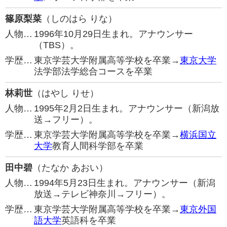
篠原梨菜
（しのはら りな）
人物…
1996年10月29日生まれ。アナウンサー
（TBS）。
学歴…
東京学芸大学附属高等学校を卒業→
東京大学
法学部法学総合コースを卒業
林莉世
（はやし りせ）
人物…
1995年2月2日生まれ。アナウンサー（新潟放
送→フリー）。
学歴…
東京学芸大学附属高等学校を卒業→
横浜国立
大学
教育人間科学部を卒業
田中碧
（たなか あおい）
人物…
1994年5月23日生まれ。アナウンサー（新潟
放送→テレビ神奈川→フリー）。
学歴…
東京学芸大学附属高等学校を卒業→
東京外国
語大学
英語科を卒業