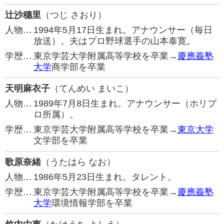
辻沙穗里
（つじ さおり）
人物…
1994年5月17日生まれ。アナウンサー（毎日
放送）。夫はプロ野球選手の山本泰寛。
学歴…
東京学芸大学附属高等学校を卒業→
慶應義塾
大学
商学部を卒業
天明麻衣子
（てんめい まいこ）
人物…
1989年7月8日生まれ。アナウンサー（ホリプ
ロ所属）。
学歴…
東京学芸大学附属高等学校を卒業→
東京大学
文学部を卒業
歌原奈緒
（うたはら なお）
人物…
1986年5月23日生まれ。タレント。
学歴…
東京学芸大学附属高等学校を卒業→
慶應義塾
大学
環境情報学部を卒業