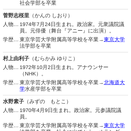
社会学部を卒業
菅野志桜里
（かんの しおり）
人物…
1974年7月24日生まれ。政治家。元衆議院議
員。元俳優（舞台『アニー』に出演）。
学歴…
東京学芸大学附属高等学校を卒業→
東京大学
法学部を卒業
村上由利子
（むらかみ ゆりこ）
人物…
1972年10月2日生まれ。アナウンサー
（NHK）。
学歴…
東京学芸大学附属高等学校を卒業→
北海道大
学
水産学部を卒業
水野素子
（みずの もとこ）
人物…
1970年4月9日生まれ。政治家。元参議院議
員。
学歴…
東京学芸大学附属高等学校を卒業→
東京大学