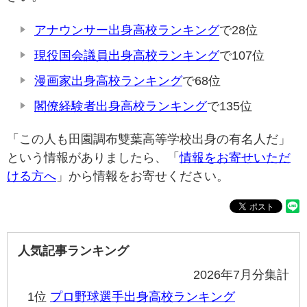
アナウンサー出身高校ランキング
で28位
現役国会議員出身高校ランキング
で107位
漫画家出身高校ランキング
で68位
閣僚経験者出身高校ランキング
で135位
「この人も田園調布雙葉高等学校出身の有名人だ」
という情報がありましたら、「
情報をお寄せいただ
ける方へ
」から情報をお寄せください。
人気記事ランキング
2026年7月分集計
1位
プロ野球選手出身高校ランキング