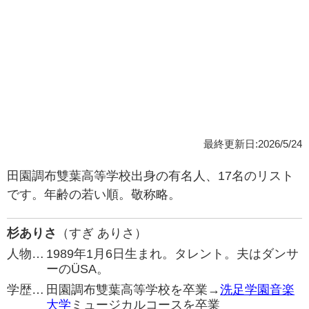
最終更新日:2026/5/24
田園調布雙葉高等学校出身の有名人、17名のリスト
です。年齢の若い順。敬称略。
杉ありさ
（すぎ ありさ）
人物…
1989年1月6日生まれ。タレント。夫はダンサ
ーのÜSA。
学歴…
田園調布雙葉高等学校を卒業→
洗足学園音楽
大学
ミュージカルコースを卒業