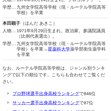
学歴…
九州女学院高等学校（現・ルーテル学院高等
学校）を卒業
本田顕子
（ほんだ あきこ）
人物…
1971年9月29日生まれ。政治家。参議院議員
（比例代表選出）。
学歴…
九州女学院高等学校（現・ルーテル学院高等
学校）を卒業→
星薬科大学
薬学部衛生薬学科
を卒業
なお、ルーテル学院高等学校は、ジャンル別ランキ
ングで以下の順位です。こちらも合わせてご覧くだ
さい。
プロ野球選手出身高校ランキング
で846位
サッカー選手出身高校ランキング
で87位