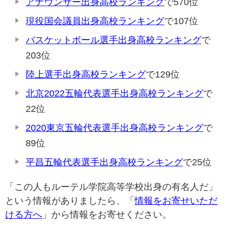
アナウンサー出身高校ランキング
で570位
現役国会議員出身高校ランキング
で107位
バスケットボール選手出身高校ランキング
で
203位
陸上選手出身高校ランキング
で129位
北京2022五輪代表選手出身高校ランキング
で
22位
2020東京五輪代表選手出身高校ランキング
で
89位
平昌五輪代表選手出身高校ランキング
で25位
「この人もルーテル学院高等学校出身の有名人だ」
という情報がありましたら、「
情報をお寄せいただ
ける方へ
」から情報をお寄せください。