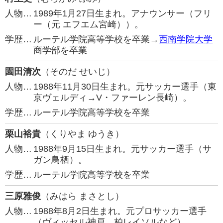
人物…
1989年1月27日生まれ。アナウンサー（フリ
ー（元 エフエム宮崎））。
学歴…
ルーテル学院高等学校を卒業→
西南学院大学
商学部を卒業
園田清次
（そのだ せいじ）
人物…
1988年11月30日生まれ。元サッカー選手（東
京ヴェルディ→V・ファーレン長崎）。
学歴…
ルーテル学院高等学校を卒業
栗山裕貴
（くりやま ゆうき）
人物…
1988年9月15日生まれ。元サッカー選手（サ
ガン鳥栖）。
学歴…
ルーテル学院高等学校を卒業
三原雅俊
（みはら まさとし）
人物…
1988年8月2日生まれ。元プロサッカー選手
（ヴィッセル神戸、柏レイソルなど）。