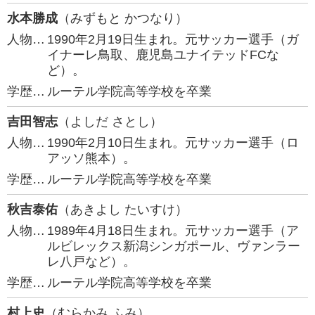
水本勝成
（みずもと かつなり）
人物…
1990年2月19日生まれ。元サッカー選手（ガ
イナーレ鳥取、鹿児島ユナイテッドFCな
ど）。
学歴…
ルーテル学院高等学校を卒業
吉田智志
（よしだ さとし）
人物…
1990年2月10日生まれ。元サッカー選手（ロ
アッソ熊本）。
学歴…
ルーテル学院高等学校を卒業
秋吉泰佑
（あきよし たいすけ）
人物…
1989年4月18日生まれ。元サッカー選手（ア
ルビレックス新潟シンガポール、ヴァンラー
レ八戸など）。
学歴…
ルーテル学院高等学校を卒業
村上史
（むらかみ ふみ）