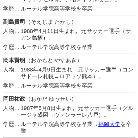
学歴…
ルーテル学院高等学校を卒業
副島貴司
（そえじま たかし）
人物…
1988年4月11日生まれ。元サッカー選手（サ
ガン鳥栖）。
学歴…
ルーテル学院高等学校を卒業
岡本賢明
（おかもと やすあき）
人物…
1988年4月9日生まれ。元サッカー選手（コン
サドーレ札幌→ロアッソ熊本）。
学歴…
ルーテル学院高等学校を卒業
岡田祐政
（おかだ ゆうせい）
人物…
1987年5月8日生まれ。元サッカー選手（グル
ージャ盛岡→ヴァンラーレ八戸）。
学歴…
ルーテル学院高等学校を卒業→
福岡大学
を卒
業