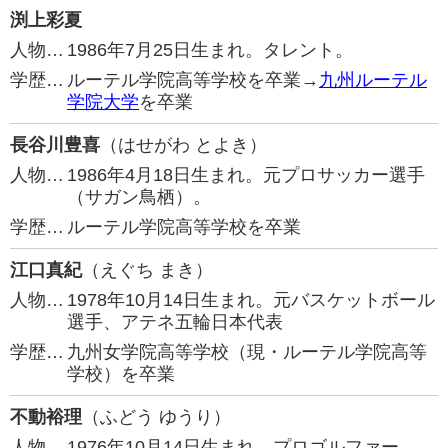
渕上彩夏
人物…
1986年7月25日生まれ。タレント。
学歴…
ルーテル学院高等学校を卒業→
九州ルーテル
学院大学
を卒業
長谷川豊喜
（はせがわ とよき）
人物…
1986年4月18日生まれ。元プロサッカー選手
（サガン鳥栖）。
学歴…
ルーテル学院高等学校を卒業
江口真紀
（えぐち まき）
人物…
1978年10月14日生まれ。元バスケットボール
選手、アテネ五輪日本代表
学歴…
九州女学院高等学校（現・ルーテル学院高等
学校）を卒業
不動裕理
（ふどう ゆうり）
人物…
1976年10月14日生まれ。プロゴルファー。