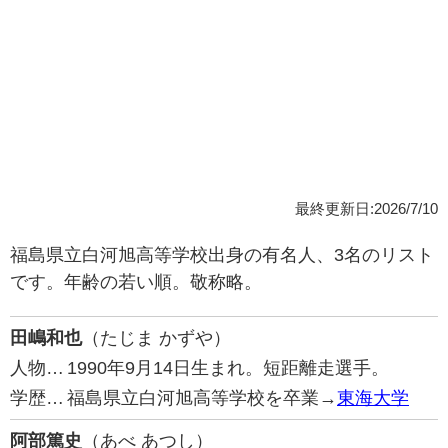
最終更新日:2026/7/10
福島県立白河旭高等学校出身の有名人、3名のリスト
です。年齢の若い順。敬称略。
田嶋和也
（たじま かずや）
人物…
1990年9月14日生まれ。短距離走選手。
学歴…
福島県立白河旭高等学校を卒業→
東海大学
阿部篤史
（あべ あつし）