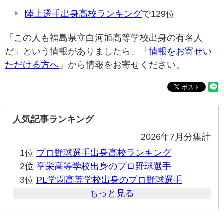
陸上選手出身高校ランキング
で129位
「この人も福島県立白河旭高等学校出身の有名人
だ」という情報がありましたら、「
情報をお寄せい
ただける方へ
」から情報をお寄せください。
人気記事ランキング
2026年7月分集計
1位
プロ野球選手出身高校ランキング
2位
享栄高等学校出身のプロ野球選手
3位
PL学園高等学校出身のプロ野球選手
もっと見る