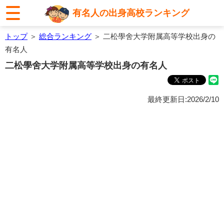
有名人の出身高校ランキング
トップ
＞
総合ランキング
＞ 二松學舍大学附属高等学校出身の
有名人
二松學舍大学附属高等学校出身の有名人
最終更新日:2026/2/10