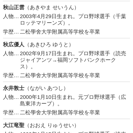
秋山正雲
（あきやま せいうん）
人物…
2003年4月29日生まれ。プロ野球選手（千葉
ロッテマリーンズ）。
学歴…
二松學舍大学附属高等学校を卒業
秋広優人
（あきひろ ゆうと）
人物…
2002年9月17日生まれ。プロ野球選手（読売
ジャイアンツ→福岡ソフトバンクホーク
ス）。
学歴…
二松學舍大学附属高等学校を卒業
永井敦士
（ながい あつし）
人物…
2000年1月10日生まれ。元プロ野球選手（広
島東洋カープ）。
学歴…
二松學舍大学附属高等学校を卒業
大江竜聖
（おおえ りゅうせい）