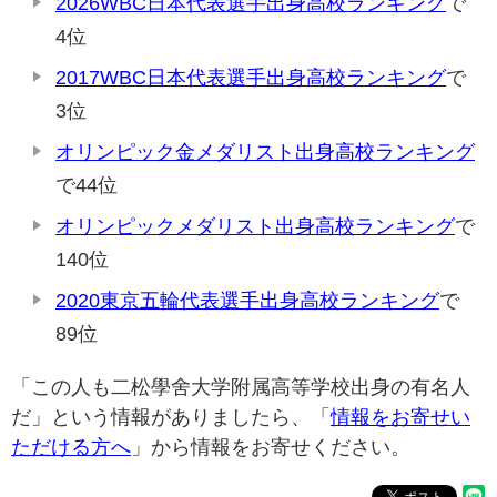
2026WBC日本代表選手出身高校ランキング
で
4位
2017WBC日本代表選手出身高校ランキング
で
3位
オリンピック金メダリスト出身高校ランキング
で44位
オリンピックメダリスト出身高校ランキング
で
140位
2020東京五輪代表選手出身高校ランキング
で
89位
「この人も二松學舍大学附属高等学校出身の有名人
だ」という情報がありましたら、「
情報をお寄せい
ただける方へ
」から情報をお寄せください。