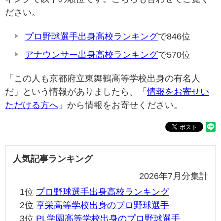
ださい。
プロ野球選手出身高校ランキング
で846位
アナウンサー出身高校ランキング
で570位
「この人も京都府立東舞鶴高等学校出身の有名人
だ」という情報がありましたら、「
情報をお寄せい
ただける方へ
」から情報をお寄せください。
人気記事ランキング
2026年7月分集計
1位
プロ野球選手出身高校ランキング
2位
享栄高等学校出身のプロ野球選手
3位
PL学園高等学校出身のプロ野球選手