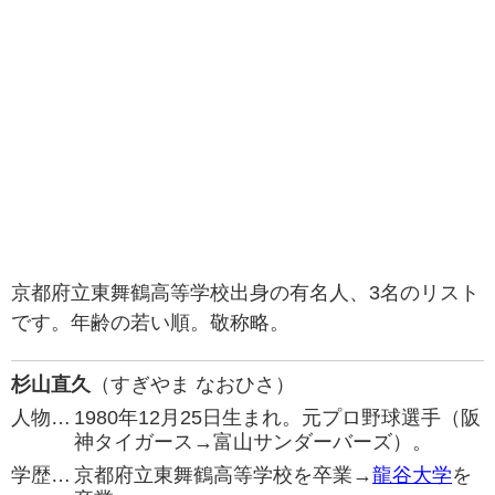
京都府立東舞鶴高等学校出身の有名人、3名のリスト
です。年齢の若い順。敬称略。
杉山直久
（すぎやま なおひさ）
人物…
1980年12月25日生まれ。元プロ野球選手（阪
神タイガース→富山サンダーバーズ）。
学歴…
京都府立東舞鶴高等学校を卒業→
龍谷大学
を