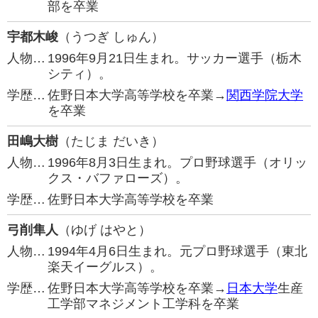
部を卒業
宇都木峻
（うつぎ しゅん）
人物…
1996年9月21日生まれ。サッカー選手（栃木
シティ）。
学歴…
佐野日本大学高等学校を卒業→
関西学院大学
を卒業
田嶋大樹
（たじま だいき）
人物…
1996年8月3日生まれ。プロ野球選手（オリッ
クス・バファローズ）。
学歴…
佐野日本大学高等学校を卒業
弓削隼人
（ゆげ はやと）
人物…
1994年4月6日生まれ。元プロ野球選手（東北
楽天イーグルス）。
学歴…
佐野日本大学高等学校を卒業→
日本大学
生産
工学部マネジメント工学科を卒業