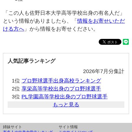
「この人も佐野日本大学高等学校出身の有名人だ」
という情報がありましたら、「
情報をお寄せいただ
ける方へ
」から情報をお寄せください。
人気記事ランキング
2026年7月分集計
1位
プロ野球選手出身高校ランキング
2位
享栄高等学校出身のプロ野球選手
3位
PL学園高等学校出身のプロ野球選手
もっと見る
姉妹サイト
サイト情報