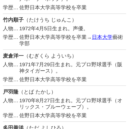
学歴…
佐野日本大学高等学校を卒業
竹内順子
（たけうち じゅんこ）
人物…
1972年4月5日生まれ。声優。
学歴…
佐野日本大学高等学校を卒業→
日本大学
藝術
学部
麦倉洋一
（むぎくら よういち）
人物…
1971年7月29日生まれ。元プロ野球選手（阪
神タイガース）。
学歴…
佐野日本大学高等学校を卒業
戸羽隆
（とば たかし）
人物…
1970年8月27日生まれ。元プロ野球選手（オ
リックス・ブルーウェーブ）。
学歴…
佐野日本大学高等学校を卒業
多田善洋
（ただ よしひろ）