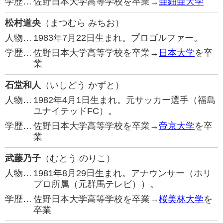
学歴…
佐野日本大学高等学校を卒業→
亜細亜大学
松村道央
（まつむら みちお）
人物…
1983年7月22日生まれ。プロゴルファー。
学歴…
佐野日本大学高等学校を卒業→
日本大学
を卒
業
石堂和人
（いしどう かずと）
人物…
1982年4月1日生まれ。元サッカー選手（福島
ユナイテッドFC）。
学歴…
佐野日本大学高等学校を卒業→
帝京大学
を卒
業
武藤乃子
（むとう のりこ）
人物…
1981年8月29日生まれ。アナウンサー（ホリ
プロ所属（元群馬テレビ））。
学歴…
佐野日本大学高等学校を卒業→
桜美林大学
を
卒業