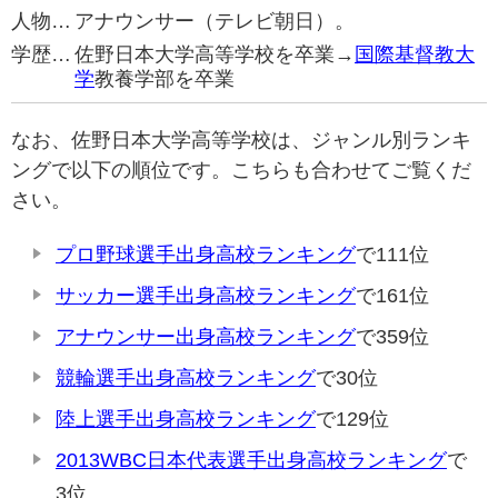
人物…
アナウンサー（テレビ朝日）。
学歴…
佐野日本大学高等学校を卒業→
国際基督教大
学
教養学部を卒業
なお、佐野日本大学高等学校は、ジャンル別ランキ
ングで以下の順位です。こちらも合わせてご覧くだ
さい。
プロ野球選手出身高校ランキング
で111位
サッカー選手出身高校ランキング
で161位
アナウンサー出身高校ランキング
で359位
競輪選手出身高校ランキング
で30位
陸上選手出身高校ランキング
で129位
2013WBC日本代表選手出身高校ランキング
で
3位