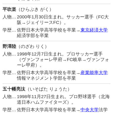
平吹楽
（ひらぶき がく）
人物…
2000年1月30日生まれ。サッカー選手（FC大
阪→ジェイリースFC）。
学歴…
佐野日本大学高等学校を卒業→
東京経済大学
経済学部を卒業
野澤陸
（のざわ りく）
人物…
1998年12月7日生まれ。プロサッカー選手
（ヴァンフォーレ甲府→FC岐阜→ヴァンフォ
ーレ甲府）。
学歴…
佐野日本大学高等学校を卒業→
産業能率大学
情報マネジメント学部を卒業
五十幡亮汰
（いそばた りょうた）
人物…
1998年11月27日生まれ。プロ野球選手（北海
道日本ハムファイターズ）。
学歴…
佐野日本大学高等学校を卒業→
中央大学
法学