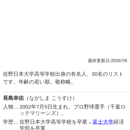
最終更新日:2026/7/6
佐野日本大学高等学校出身の有名人、30名のリスト
です。年齢の若い順。敬称略。
長島幸佑
（ながしま こうすけ）
人物…
2002年7月5日生まれ。プロ野球選手（千葉ロ
ッテマリーンズ）。
学歴…
佐野日本大学高等学校を卒業→
富士大学
経済
学部を卒業