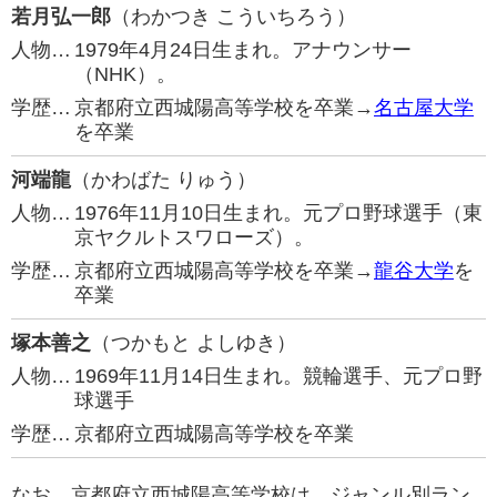
若月弘一郎
（わかつき こういちろう）
人物…
1979年4月24日生まれ。アナウンサー
（NHK）。
学歴…
京都府立西城陽高等学校を卒業→
名古屋大学
を卒業
河端龍
（かわばた りゅう）
人物…
1976年11月10日生まれ。元プロ野球選手（東
京ヤクルトスワローズ）。
学歴…
京都府立西城陽高等学校を卒業→
龍谷大学
を
卒業
塚本善之
（つかもと よしゆき）
人物…
1969年11月14日生まれ。競輪選手、元プロ野
球選手
学歴…
京都府立西城陽高等学校を卒業
なお、京都府立西城陽高等学校は、ジャンル別ラン