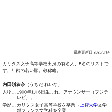
最終更新日:2025/9/14
カリタス女子高等学校出身の有名人、5名のリストで
す。年齢の若い順。敬称略。
内田嶺衣奈
（うちだ れいな）
人物…
1990年1月6日生まれ。アナウンサー（フジテ
レビ）。
学歴…
カリタス女子高等学校を卒業→
上智大学
文学
部フランス文学科を卒業