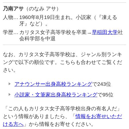
乃南アサ
（のなみ アサ）
人物…
1960年8月19日生まれ。小説家（『凍える
牙』など）。
学歴…
カリタス女子高等学校を卒業→
早稲田大学
社
会科学部を中退
なお、カリタス女子高等学校は、ジャンル別ランキ
ングで以下の順位です。こちらも合わせてご覧くだ
さい。
アナウンサー出身高校ランキング
で243位
小説家・文筆家出身高校ランキング
で95位
「この人もカリタス女子高等学校出身の有名人だ」
という情報がありましたら、「
情報をお寄せいただ
ける方へ
」から情報をお寄せください。