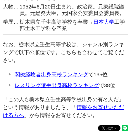
人物…
1952年6月20日生まれ。政治家。元衆議院議
員。元総務大臣。元国家公安委員会委員長。
学歴…
栃木県立壬生高等学校を卒業→
日本大学
工学
部土木工学科を卒業
なお、栃木県立壬生高等学校は、ジャンル別ランキ
ングで以下の順位です。こちらも合わせてご覧くだ
さい。
閣僚経験者出身高校ランキング
で135位
レスリング選手出身高校ランキング
で38位
「この人も栃木県立壬生高等学校出身の有名人だ」
という情報がありましたら、「
情報をお寄せいただ
ける方へ
」から情報をお寄せください。