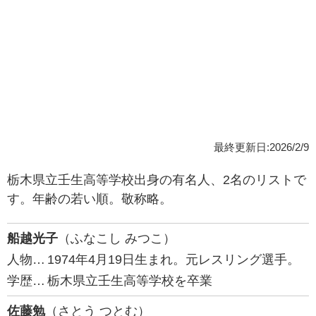
最終更新日:2026/2/9
栃木県立壬生高等学校出身の有名人、2名のリストで
す。年齢の若い順。敬称略。
船越光子
（ふなこし みつこ）
人物…
1974年4月19日生まれ。元レスリング選手。
学歴…
栃木県立壬生高等学校を卒業
佐藤勉
（さとう つとむ）