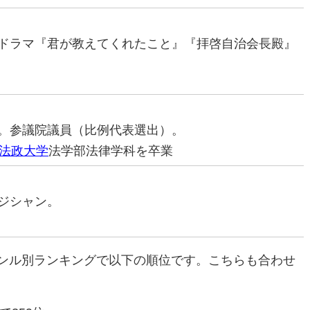
優（ドラマ『君が教えてくれたこと』『拝啓自治会長殿』
治家。参議院議員（比例代表選出）。
法政大学
法学部法律学科を卒業
ージシャン。
ンル別ランキングで以下の順位です。こちらも合わせ