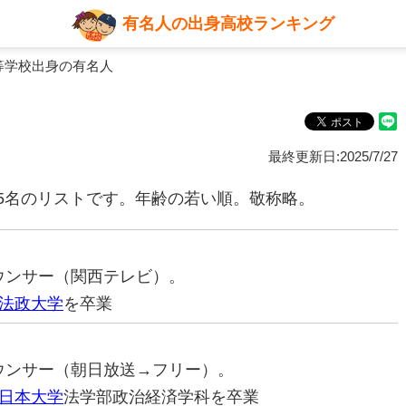
有名人の出身高校ランキング
等学校出身の有名人
最終更新日:2025/7/27
5名のリストです。年齢の若い順。敬称略。
ナウンサー（関西テレビ）。
法政大学
を卒業
アナウンサー（朝日放送→フリー）。
日本大学
法学部政治経済学科を卒業