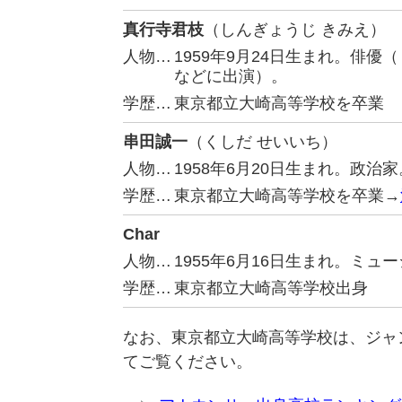
真行寺君枝
（しんぎょうじ きみえ）
人物…
1959年9月24日生まれ。俳
などに出演）。
学歴…
東京都立大崎高等学校を卒業
串田誠一
（くしだ せいいち）
人物…
1958年6月20日生まれ。政
学歴…
東京都立大崎高等学校を卒業→
Char
人物…
1955年6月16日生まれ。ミュ
学歴…
東京都立大崎高等学校出身
なお、東京都立大崎高等学校は、ジャ
てご覧ください。