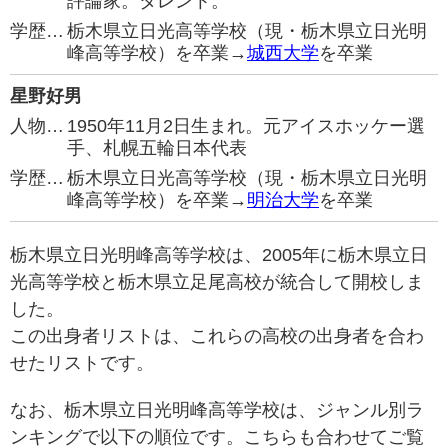
評論家。タレント。
学歴…
栃木県立日光高等学校（現・栃木県立日光明
峰高等学校）を卒業→
城西大学
を卒業
星野好男
人物…
1950年11月2日生まれ。元アイスホッケー選
手、札幌五輪日本代表
学歴…
栃木県立日光高等学校（現・栃木県立日光明
峰高等学校）を卒業→
明治大学
を卒業
栃木県立日光明峰高等学校は、2005年に栃木県立日
光高等学校と栃木県立足尾高校が統合して開校しま
した。
この出身者リストは、これらの高校の出身者を合わ
せたリストです。
なお、栃木県立日光明峰高等学校は、ジャンル別ラ
ンキングで以下の順位です。こちらも合わせてご覧