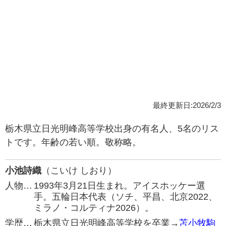
最終更新日:2026/2/3
栃木県立日光明峰高等学校出身の有名人、5名のリス
トです。年齢の若い順。敬称略。
小池詩織
（こいけ しおり）
人物…
1993年3月21日生まれ。アイスホッケー選
手。五輪日本代表（ソチ、平昌、北京2022、
ミラノ・コルティナ2026）。
学歴…
栃木県立日光明峰高等学校を卒業→
苫小牧駒