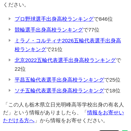
ください。
プロ野球選手出身高校ランキング
で846位
競輪選手出身高校ランキング
で77位
ミラノ・コルティナ2026五輪代表選手出身高
校ランキング
で21位
北京2022五輪代表選手出身高校ランキング
で
22位
平昌五輪代表選手出身高校ランキング
で25位
ソチ五輪代表選手出身高校ランキング
で18位
「この人も栃木県立日光明峰高等学校出身の有名人
だ」という情報がありましたら、「
情報をお寄せい
ただける方へ
」から情報をお寄せください。