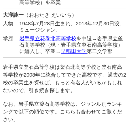
高等学校）を卒業
大瀧詠一
（おおたき えいいち）
人物…
1948年7月28日生まれ、2013年12月30日没。
ミュージシャン。
学歴…
岩手県立花巻北高等学校
を中退→岩手県立釜
石高等学校（現・岩手県立釜石南高等学校）
に編入し、卒業→
早稲田大学
第二文学部
岩手県立釜石高等学校は釜石北高等学校と釜石南高
等学校が2008年に統合してできた高校です。過去の2
校の卒業生を探せば、もっと有名人がいるかもしれ
ないので、引き続き探します。
なお、岩手県立釜石高等学校は、ジャンル別ランキ
ングで以下の順位です。こちらも合わせてご覧くだ
さい。