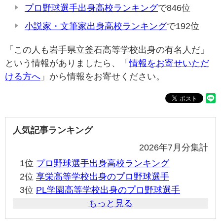
プロ野球選手出身高校ランキング
で846位
小説家・文筆家出身高校ランキング
で192位
「この人も岩手県立釜石高等学校出身の有名人だ」
という情報がありましたら、「
情報をお寄せいただ
ける方へ
」から情報をお寄せください。
人気記事ランキング
2026年7月分集計
1位
プロ野球選手出身高校ランキング
2位
享栄高等学校出身のプロ野球選手
3位
PL学園高等学校出身のプロ野球選手
もっと見る