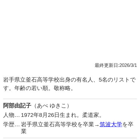
最終更新日:2026/3/1
岩手県立釜石高等学校出身の有名人、5名のリストで
す。年齢の若い順。敬称略。
阿部由記子
（あべ ゆきこ）
人物…
1972年8月26日生まれ。柔道家。
学歴…
岩手県立釜石高等学校を卒業→
筑波大学
を卒
業