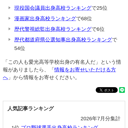
現役国会議員出身高校ランキング
で25位
漫画家出身高校ランキング
で68位
歴代警視総監出身高校ランキング
で6位
歴代都道府県公選知事出身高校ランキング
で
54位
「この人も愛光高等学校出身の有名人だ」という情
報がありましたら、「
情報をお寄せいただける方
へ
」から情報をお寄せください。
人気記事ランキング
2026年7月分集計
1位
プロ野球選手出身高校ランキング