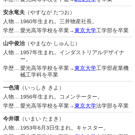
安永竜夫
（やすなが たつお）
人物…
1960年生まれ。三井物産社長。
学歴…
愛光高等学校を卒業→
東京大学
工学部を卒業
山中俊治
（やまなか しゅんじ）
人物…
1957年生まれ。インダストリアルデザイナ
ー。
学歴…
愛光高等学校を卒業→
東京大学
工学部産業機
械工学科を卒業
一色清
（いっしき きよ）
人物…
1956年生まれ。コメンテーター。
学歴…
愛光高等学校を卒業→
東京大学
法学部を卒業
今井環
（いまい たまき）
人物…
1953年6月3日生まれ。キャスター。