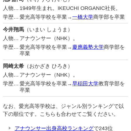
人物…
1949年生まれ。IKEUCHI ORGANIC社長。
学歴…
愛光高等学校を卒業→
一橋大学
商学部を卒業
今井翔馬
（いまい しょうま）
人物…
アナウンサー（NHK）。
学歴…
愛光高等学校を卒業→
慶應義塾大学
商学部を
卒業
岡崎太希
（おかざき ひろき）
人物…
アナウンサー（NHK）。
学歴…
愛光高等学校を卒業→
早稲田大学
教育学部を
卒業
なお、愛光高等学校は、ジャンル別ランキングで以
下の順位です。こちらも合わせてご覧ください。
アナウンサー出身高校ランキング
で243位