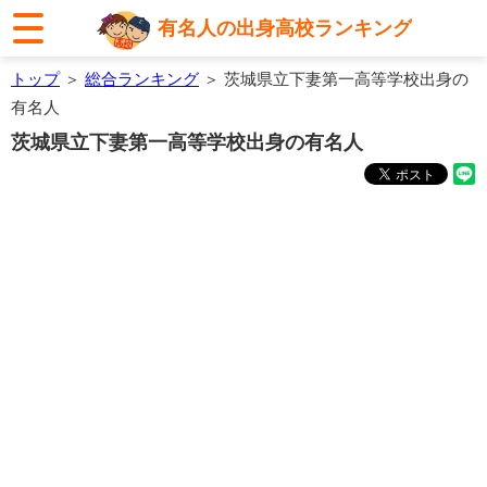
有名人の出身高校ランキング
トップ
＞
総合ランキング
＞ 茨城県立下妻第一高等学校出身の
有名人
茨城県立下妻第一高等学校出身の有名人