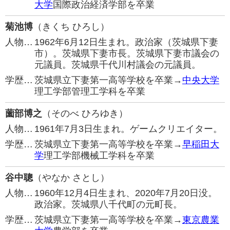
大学
国際政治経済学部を卒業
菊池博
（きくち ひろし）
人物…
1962年6月12日生まれ。政治家（茨城県下妻
市）。茨城県下妻市長。茨城県下妻市議会の
元議員。茨城県千代川村議会の元議員。
学歴…
茨城県立下妻第一高等学校を卒業→
中央大学
理工学部管理工学科を卒業
薗部博之
（そのべ ひろゆき）
人物…
1961年7月3日生まれ。ゲームクリエイター。
学歴…
茨城県立下妻第一高等学校を卒業→
早稲田大
学
理工学部機械工学科を卒業
谷中聰
（やなか さとし）
人物…
1960年12月4日生まれ、2020年7月20日没。
政治家。茨城県八千代町の元町長。
学歴…
茨城県立下妻第一高等学校を卒業→
東京農業