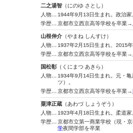
二之湯智
（にのゆ さとし）
人物…
1944年9月13日生まれ。政
学歴…
京都市立西京高等学校を卒業→
山根伸介
（やまね しんすけ）
人物…
1937年2月15日生まれ、20
学歴…
京都市立西京高等学校を卒業→
国松彰
（くにまつ あきら）
人物…
1934年9月14日生まれ。元
ツ）。
学歴…
京都市立西京高等学校を卒業→
粟津正蔵
（あわづ しょうぞう）
人物…
1923年4月18日生まれ。柔
学歴…
京都市立第一商業学校（現・京
学
夜間学部を卒業