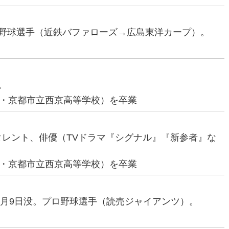
プロ野球選手（近鉄バファローズ→広島東洋カープ）。
。
・京都市立西京高等学校）を卒業
いタレント、俳優（TVドラマ『シグナル』『新参者』な
・京都市立西京高等学校）を卒業
4年8月9日没。プロ野球選手（読売ジャイアンツ）。