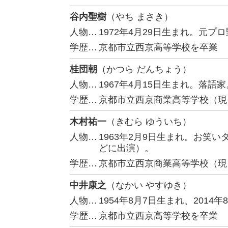
谷内聖樹
（やち まさき）
人物…
1972年4月29日生まれ。元
学歴…
京都市立西京高等学校を卒業
桂団朝
（かつら だんちょう）
人物…
1967年4月15日生まれ。落語家
学歴…
京都市立西京商業高等学校（現
木村祐一
（きむら ゆういち）
人物…
1963年2月9日生まれ。お笑
どに出演）。
学歴…
京都市立西京商業高等学校（現
中井康之
（なかい やすゆき）
人物…
1954年8月7日生まれ、201
学歴…
京都市立西京高等学校を卒業