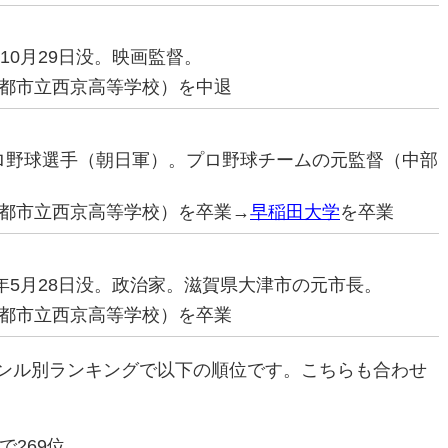
3年10月29日没。映画監督。
都市立西京高等学校）を中退
。プロ野球選手（朝日軍）。プロ野球チームの元監督（中部
都市立西京高等学校）を卒業→
早稲田大学
を卒業
971年5月28日没。政治家。滋賀県大津市の元市長。
都市立西京高等学校）を卒業
ンル別ランキングで以下の順位です。こちらも合わせ
で269位