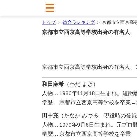
トップ
＞
総合ランキング
＞ 京都市立西京高
京都市立西京高等学校出身の有名人
京都市立西京高等学校出身の有名人、
和田麻希
（わだ まき）
人物…
1986年11月18日生まれ。短
学歴…
京都市立西京高等学校を卒業→
田中充
（たなか みつる。現役時の登
人物…
1979年9月6日生まれ。元プ
学歴…
京都市立西京高等学校を卒業