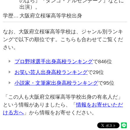
のばら』『タンゴ・アルゼンチーノ』などに
出演）。
学歴…
大阪府立桜塚高等学校出身
なお、大阪府立桜塚高等学校は、ジャンル別ランキ
ングで以下の順位です。こちらも合わせてご覧くだ
さい。
プロ野球選手出身高校ランキング
で846位
お笑い芸人出身高校ランキング
で29位
小説家・文筆家出身高校ランキング
で95位
「この人も大阪府立桜塚高等学校出身の有名人だ」
という情報がありましたら、「
情報をお寄せいただ
ける方へ
」から情報をお寄せください。