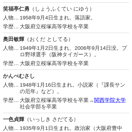
笑福亭仁勇
（しょうふくてい にゆう）
人物…
1958年9月4日生まれ。落語家。
学歴…
大阪府立桜塚高等学校を卒業
奥田敏輝
（おくだ としてる）
人物…
1949年1月2日生まれ、2006年9月14日没。プ
ロ野球選手（阪神タイガース）。
学歴…
大阪府立桜塚高等学校を卒業
かんべむさし
人物…
1948年1月16日生まれ。小説家（『課長サン
の厄年』など）。
学歴…
大阪府立桜塚高等学校を卒業→
関西学院大学
社会学部を卒業
一色貞輝
（いっしき さだてる）
人物…
1935年9月1日生まれ。政治家（大阪府豊中