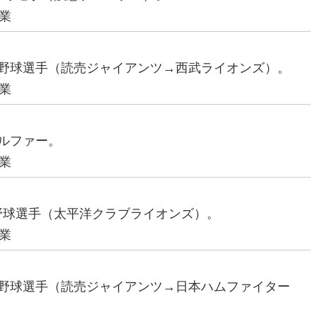
業
プロ野球選手（読売ジャイアンツ→西武ライオンズ）。
業
ゴルファー。
業
ロ野球選手（太平洋クラブライオンズ）。
業
プロ野球選手（読売ジャイアンツ→日本ハムファイター