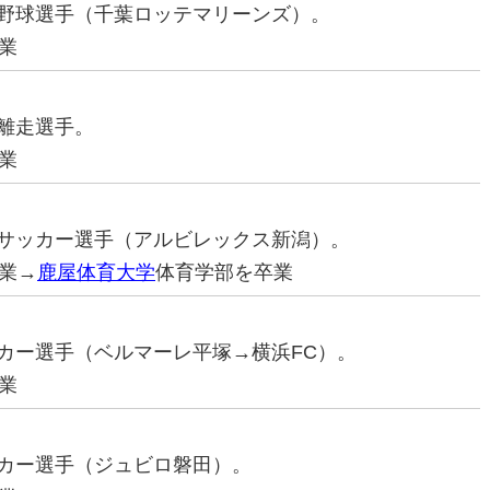
プロ野球選手（千葉ロッテマリーンズ）。
業
距離走選手。
業
プロサッカー選手（アルビレックス新潟）。
業→
鹿屋体育大学
体育学部を卒業
サッカー選手（ベルマーレ平塚→横浜FC）。
業
サッカー選手（ジュビロ磐田）。