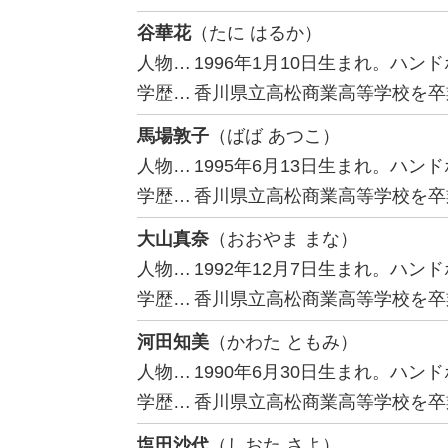
谷華花
（たに はるか）
人物…
1996年1月10日生まれ。ハン
学歴…
香川県立高松商業高等学校を卒
馬場敦子
（ばば あつこ）
人物…
1995年6月13日生まれ。ハン
学歴…
香川県立高松商業高等学校を卒
大山真奈
（おおやま まな）
人物…
1992年12月7日生まれ。ハン
学歴…
香川県立高松商業高等学校を卒
河田知美
（かわた ともみ）
人物…
1990年6月30日生まれ。ハン
学歴…
香川県立高松商業高等学校を卒
塩田沙代
（しおた さよ）