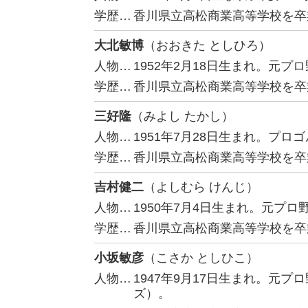
学歴…
香川県立高松商業高等学校を卒
大北敏博
（おおきた としひろ）
人物…
1952年2月18日生まれ。元
学歴…
香川県立高松商業高等学校を卒
三好隆
（みよし たかし）
人物…
1951年7月28日生まれ。プロ
学歴…
香川県立高松商業高等学校を卒
吉村健二
（よしむら けんじ）
人物…
1950年7月4日生まれ。元プ
学歴…
香川県立高松商業高等学校を卒
小坂敏彦
（こさか としひこ）
人物…
1947年9月17日生まれ。元
ズ）。