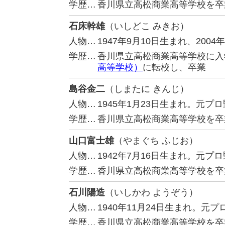
学歴…
香川県立高松商業高等学校を卒
石床幹雄
（いしどこ みきお）
人物…
1947年9月10日生まれ、20
学歴…
香川県立高松商業高等学校に入
高等学校）
に転校し、卒業
島谷金二
（しまたに きんじ）
人物…
1945年1月23日生まれ。元
学歴…
香川県立高松商業高等学校を卒
山口富士雄
（やまぐち ふじお）
人物…
1942年7月16日生まれ。元
学歴…
香川県立高松商業高等学校を卒
石川陽造
（いしかわ ようぞう）
人物…
1940年11月24日生まれ。
学歴…
香川県立高松商業高等学校を卒