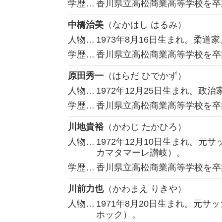
学歴…
香川県立高松商業高等学校を卒
中橋治美
（なかはし はるみ）
人物…
1973年8月16日生まれ。柔道家
学歴…
香川県立高松商業高等学校を卒
原田秀一
（はらだ ひでかず）
人物…
1972年12月25日生まれ。
学歴…
香川県立高松商業高等学校を卒
川地貴裕
（かわじ たかひろ）
人物…
1972年12月10日生まれ。
カマタマーレ讃岐）。
学歴…
香川県立高松商業高等学校を卒
川前力也
（かわまえ りきや）
人物…
1971年8月20日生まれ。元
ホック）。