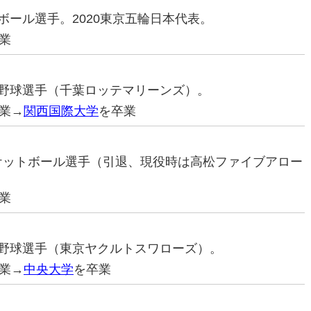
ドボール選手。2020東京五輪日本代表。
業
プロ野球選手（千葉ロッテマリーンズ）。
業→
関西国際大学
を卒業
スケットボール選手（引退、現役時は高松ファイブアロー
業
プロ野球選手（東京ヤクルトスワローズ）。
業→
中央大学
を卒業