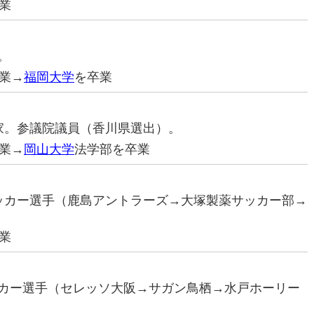
業
。
業→
福岡大学
を卒業
政治家。参議院議員（香川県選出）。
業→
岡山大学
法学部を卒業
元サッカー選手（鹿島アントラーズ→大塚製薬サッカー部→
業
サッカー選手（セレッソ大阪→サガン鳥栖→水戸ホーリー