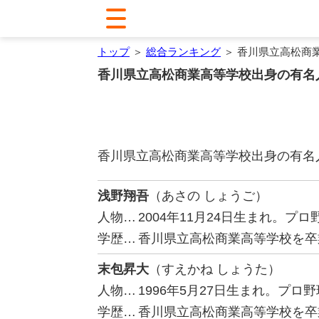
トップ
＞
総合ランキング
＞ 香川県立高松商
香川県立高松商業高等学校出身の有名
香川県立高松商業高等学校出身の有名
浅野翔吾
（あさの しょうご）
人物…
2004年11月24日生まれ。
学歴…
香川県立高松商業高等学校を卒
末包昇大
（すえかね しょうた）
人物…
1996年5月27日生まれ。プ
学歴…
香川県立高松商業高等学校を卒