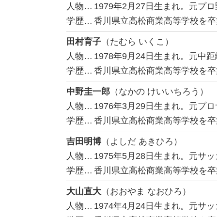
人物…
1979年2月27日生まれ。元
学歴…
香川県立高松商業高等学校を卒
田村育子
（たむら いくこ）
人物…
1978年9月24日生まれ。元中
学歴…
香川県立高松商業高等学校を卒
中野圭一郎
（なかの けいいちろう）
人物…
1976年3月29日生まれ。元
学歴…
香川県立高松商業高等学校を卒
吉田明博
（よしだ あきひろ）
人物…
1975年5月28日生まれ。元
学歴…
香川県立高松商業高等学校を卒
大山直大
（おおやま なおひろ）
人物…
1974年4月24日生まれ。元