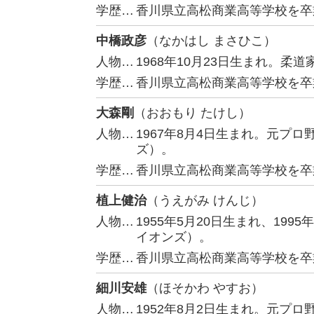
学歴…
香川県立高松商業高等学校を卒
中橋政彦
（なかはし まさひこ）
人物…
1968年10月23日生まれ。柔道
学歴…
香川県立高松商業高等学校を卒
大森剛
（おおもり たけし）
人物…
1967年8月4日生まれ。元プ
ズ）。
学歴…
香川県立高松商業高等学校を卒
植上健治
（うえがみ けんじ）
人物…
1955年5月20日生まれ、19
イオンズ）。
学歴…
香川県立高松商業高等学校を卒
細川安雄
（ほそかわ やすお）
人物…
1952年8月2日生まれ。元プ