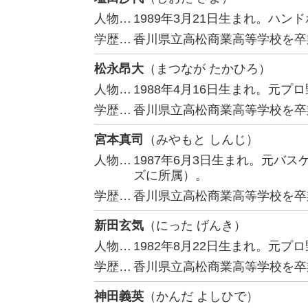
人物…
1989年3月21日生まれ。ハン
学歴…
香川県立高松商業高等学校を卒
松永昂大
（まつなが たかひろ）
人物…
1988年4月16日生まれ。元
学歴…
香川県立高松商業高等学校を卒
宮本真司
（みやもと しんじ）
人物…
1987年6月3日生まれ。元バ
ズに所属）。
学歴…
香川県立高松商業高等学校を卒
新田玄気
（にった げんき）
人物…
1982年8月22日生まれ。元
学歴…
香川県立高松商業高等学校を卒
神田義英
（かんだ よしひで）