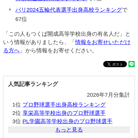
パリ2024五輪代表選手出身高校ランキング
で
67位
「この人もつくば開成高等学校出身の有名人だ」と
いう情報がありましたら、「
情報をお寄せいただけ
る方へ
」から情報をお寄せください。
人気記事ランキング
2026年7月分集計
1位
プロ野球選手出身高校ランキング
2位
享栄高等学校出身のプロ野球選手
3位
PL学園高等学校出身のプロ野球選手
もっと見る