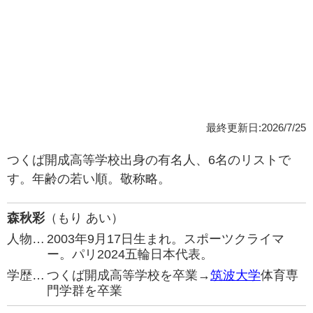
最終更新日:2026/7/25
つくば開成高等学校出身の有名人、6名のリストで
す。年齢の若い順。敬称略。
森秋彩
（もり あい）
人物…
2003年9月17日生まれ。スポーツクライマ
ー。パリ2024五輪日本代表。
学歴…
つくば開成高等学校を卒業→
筑波大学
体育専
門学群を卒業