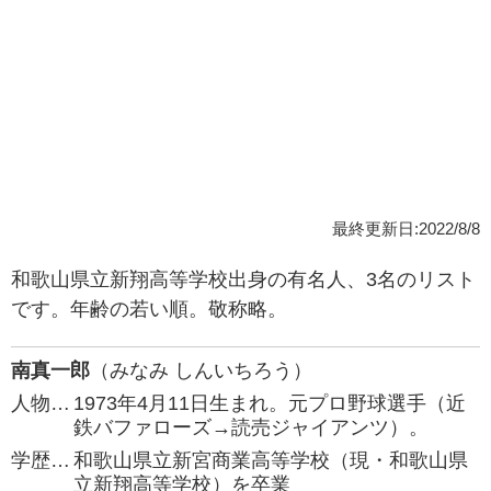
最終更新日:2022/8/8
和歌山県立新翔高等学校出身の有名人、3名のリスト
です。年齢の若い順。敬称略。
南真一郎
（みなみ しんいちろう）
人物…
1973年4月11日生まれ。元プロ野球選手（近
鉄バファローズ→読売ジャイアンツ）。
学歴…
和歌山県立新宮商業高等学校（現・和歌山県
立新翔高等学校）を卒業