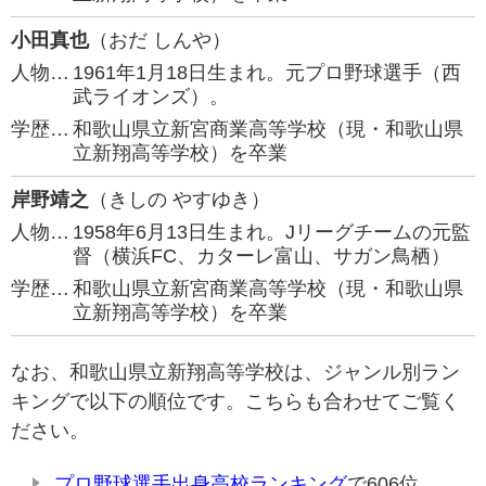
小田真也
（おだ しんや）
人物…
1961年1月18日生まれ。元プロ野球選手（西
武ライオンズ）。
学歴…
和歌山県立新宮商業高等学校（現・和歌山県
立新翔高等学校）を卒業
岸野靖之
（きしの やすゆき）
人物…
1958年6月13日生まれ。Jリーグチームの元監
督（横浜FC、カターレ富山、サガン鳥栖）
学歴…
和歌山県立新宮商業高等学校（現・和歌山県
立新翔高等学校）を卒業
なお、和歌山県立新翔高等学校は、ジャンル別ラン
キングで以下の順位です。こちらも合わせてご覧く
ださい。
プロ野球選手出身高校ランキング
で606位