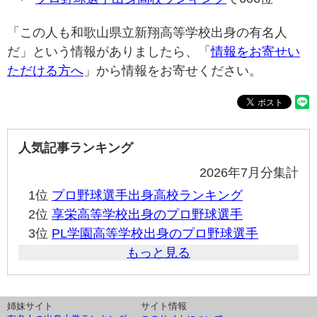
「この人も和歌山県立新翔高等学校出身の有名人
だ」という情報がありましたら、「
情報をお寄せい
ただける方へ
」から情報をお寄せください。
人気記事ランキング
2026年7月分集計
1位
プロ野球選手出身高校ランキング
2位
享栄高等学校出身のプロ野球選手
3位
PL学園高等学校出身のプロ野球選手
もっと見る
姉妹サイト
サイト情報