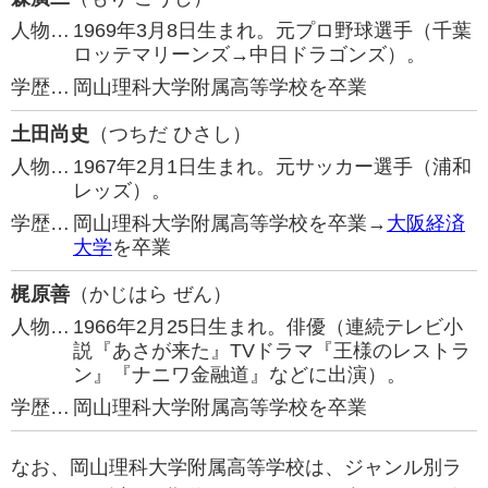
人物…
1969年3月8日生まれ。元プロ野球選手（千葉
ロッテマリーンズ→中日ドラゴンズ）。
学歴…
岡山理科大学附属高等学校を卒業
土田尚史
（つちだ ひさし）
人物…
1967年2月1日生まれ。元サッカー選手（浦和
レッズ）。
学歴…
岡山理科大学附属高等学校を卒業→
大阪経済
大学
を卒業
梶原善
（かじはら ぜん）
人物…
1966年2月25日生まれ。俳優（連続テレビ小
説『あさが来た』TVドラマ『王様のレストラ
ン』『ナニワ金融道』などに出演）。
学歴…
岡山理科大学附属高等学校を卒業
なお、岡山理科大学附属高等学校は、ジャンル別ラ