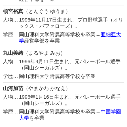
頓宮裕真
（とんぐう ゆうま）
人物…
1996年11月17日生まれ。プロ野球選手（オリ
ックス・バファローズ）。
学歴…
岡山理科大学附属高等学校を卒業→
亜細亜大
学
経営学部を卒業
丸山美緒
（まるやま みお）
人物…
1996年9月11日生まれ。元バレーボール選手
（岡山シーガルズ）。
学歴…
岡山理科大学附属高等学校を卒業
山河加苗
（やまかわ かなえ）
人物…
1996年1月16日生まれ。元バレーボール選手
（岡山シーガルズ）。
学歴…
岡山理科大学附属高等学校を卒業→
中国学園
大学
を卒業