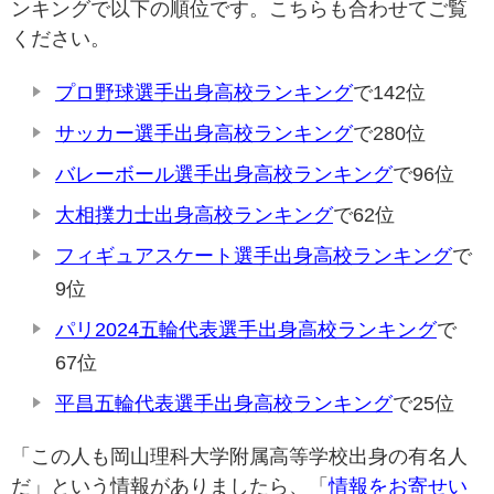
ンキングで以下の順位です。こちらも合わせてご覧
ください。
プロ野球選手出身高校ランキング
で142位
サッカー選手出身高校ランキング
で280位
バレーボール選手出身高校ランキング
で96位
大相撲力士出身高校ランキング
で62位
フィギュアスケート選手出身高校ランキング
で
9位
パリ2024五輪代表選手出身高校ランキング
で
67位
平昌五輪代表選手出身高校ランキング
で25位
「この人も岡山理科大学附属高等学校出身の有名人
だ」という情報がありましたら、「
情報をお寄せい