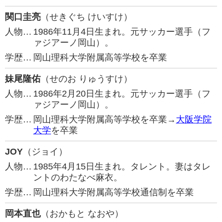
関口圭亮
（せきぐち けいすけ）
人物…
1986年11月4日生まれ。元サッカー選手（フ
ァジアーノ岡山）。
学歴…
岡山理科大学附属高等学校を卒業
妹尾隆佑
（せのお りゅうすけ）
人物…
1986年2月20日生まれ。元サッカー選手（フ
ァジアーノ岡山）。
学歴…
岡山理科大学附属高等学校を卒業→
大阪学院
大学
を卒業
JOY
（ジョイ）
人物…
1985年4月15日生まれ。タレント。妻はタレ
ントのわたなべ麻衣。
学歴…
岡山理科大学附属高等学校通信制を卒業
岡本直也
（おかもと なおや）