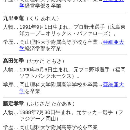
学
経営学部を卒業
九里亜蓮
（くり あれん）
人物…
1991年9月1日生まれ。プロ野球選手（広島東
洋カープ→オリックス・バファローズ）。
学歴…
岡山理科大学附属高等学校を卒業→
亜細亜大
学
経済学部を卒業
髙田知季
（たかた ともき）
人物…
1990年5月6日生まれ。元プロ野球選手（福岡
ソフトバンクホークス）。
学歴…
岡山理科大学附属高等学校を卒業→
亜細亜大
学
を卒業
藤定孝章
（ふじさだ たかあき）
人物…
1988年7月30日生まれ。元サッカー選手（フ
ァジアーノ岡山）。
学歴…
岡山理科大学附属高等学校を卒業