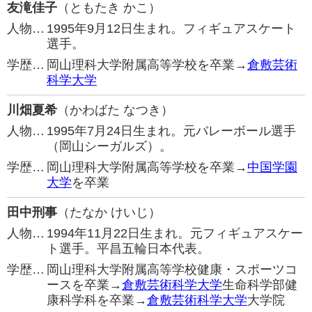
友滝佳子
（ともたき かこ）
人物…
1995年9月12日生まれ。フィギュアスケート
選手。
学歴…
岡山理科大学附属高等学校を卒業→
倉敷芸術
科学大学
川畑夏希
（かわばた なつき）
人物…
1995年7月24日生まれ。元バレーボール選手
（岡山シーガルズ）。
学歴…
岡山理科大学附属高等学校を卒業→
中国学園
大学
を卒業
田中刑事
（たなか けいじ）
人物…
1994年11月22日生まれ。元フィギュアスケー
ト選手。平昌五輪日本代表。
学歴…
岡山理科大学附属高等学校健康・スポーツコ
ースを卒業→
倉敷芸術科学大学
生命科学部健
康科学科を卒業→
倉敷芸術科学大学
大学院