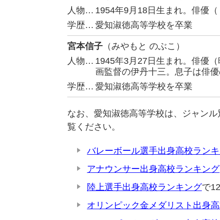
人物…
1954年9月18日生まれ。俳
学歴…
愛知淑徳高等学校を卒業
宮本信子
（みやもと のぶこ）
人物…
1945年3月27日生まれ。俳
画監督の伊丹十三。息子は俳優
学歴…
愛知淑徳高等学校を卒業
なお、愛知淑徳高等学校は、ジャンル
覧ください。
バレーボール選手出身高校ランキ
アナウンサー出身高校ランキング
陸上選手出身高校ランキング
で1
オリンピック金メダリスト出身高