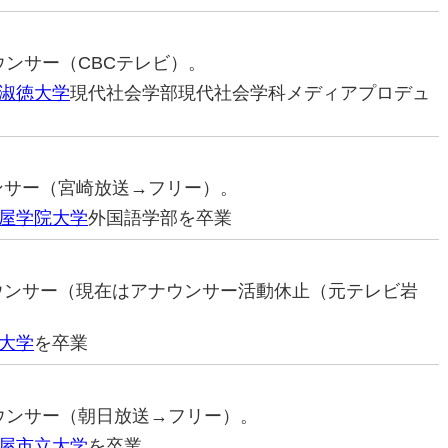
ナウンサー（CBCテレビ）。
淑徳大学
現代社会学部現代社会学科メディアプロデュ
ウンサー（宮崎放送→フリー）。
屋学院大学
外国語学部を卒業
ナウンサー（現在はアナウンサー活動休止（元テレビ岩
大学
を卒業
アナウンサー（朝日放送→フリー）。
屋市立大学
を卒業