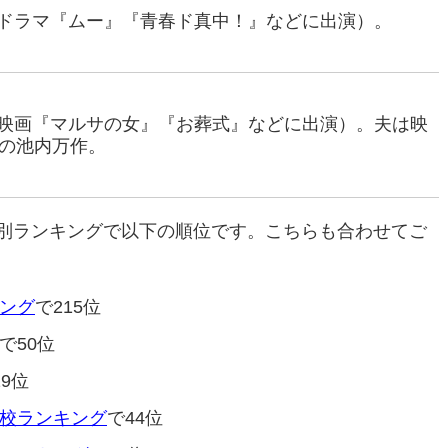
優（ドラマ『ムー』『青春ド真中！』などに出演）。
優（映画『マルサの女』『お葬式』などに出演）。夫は映
の池内万作。
別ランキングで以下の順位です。こちらも合わせてご
ング
で215位
で50位
29位
校ランキング
で44位