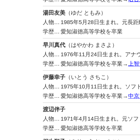
湯田友美
（ゆだ ともみ）
人物…
1985年5月28日生まれ。元長
学歴…
愛知淑徳高等学校を卒業
早川真代
（はやかわ まさよ）
人物…
1976年11月24日生まれ。ア
学歴…
愛知淑徳高等学校を卒業→
上智
伊藤幸子
（いとう さちこ）
人物…
1975年10月11日生まれ。
学歴…
愛知淑徳高等学校を卒業→
中京
渡辺伴子
人物…
1971年4月14日生まれ。元
学歴…
愛知淑徳高等学校を卒業