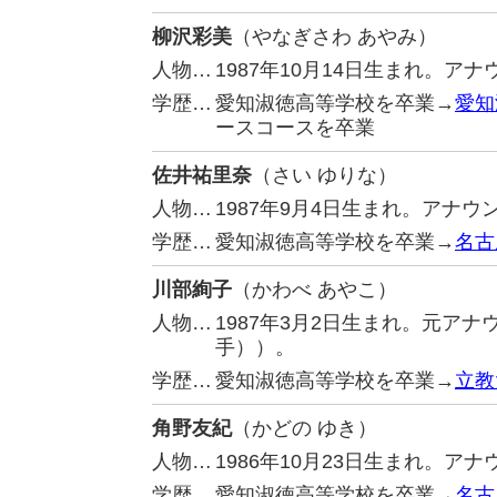
柳沢彩美
（やなぎさわ あやみ）
人物…
1987年10月14日生まれ。ア
学歴…
愛知淑徳高等学校を卒業→
愛知
ースコースを卒業
佐井祐里奈
（さい ゆりな）
人物…
1987年9月4日生まれ。アナ
学歴…
愛知淑徳高等学校を卒業→
名古
川部絢子
（かわべ あやこ）
人物…
1987年3月2日生まれ。元ア
手））。
学歴…
愛知淑徳高等学校を卒業→
立教
角野友紀
（かどの ゆき）
人物…
1986年10月23日生まれ。
学歴…
愛知淑徳高等学校を卒業→
名古