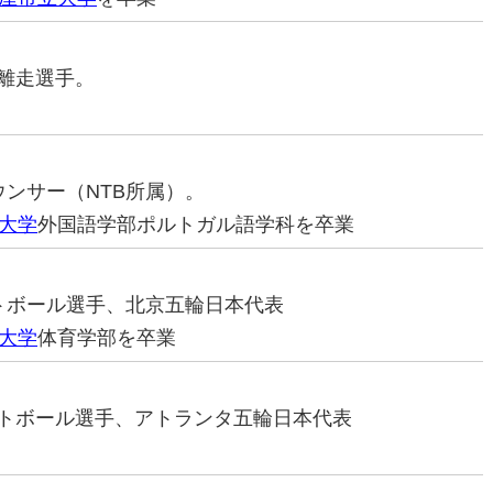
距離走選手。
ナウンサー（NTB所属）。
大学
外国語学部ポルトガル語学科を卒業
ソフトボール選手、北京五輪日本代表
大学
体育学部を卒業
ソフトボール選手、アトランタ五輪日本代表