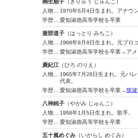
桐生順子
（きりゅう じゅんこ）
人物…
1970年5月4日生まれ。アナ
学歴…
愛知淑徳高等学校を卒業
服部道子
（はっとり みちこ）
人物…
1968年9月8日生まれ。元プロ
学歴…
愛知淑徳高等学校を卒業→アメ
廣紀江
（ひろ のりえ）
人物…
1965年7月26日生まれ。元
代表。
学歴…
愛知淑徳高等学校を卒業→
筑波
八神純子
（やがみ じゅんこ）
人物…
1958年1月5日生まれ。歌手。
学歴…
愛知淑徳高等学校を卒業
五十嵐めぐみ
（いがらし めぐみ）