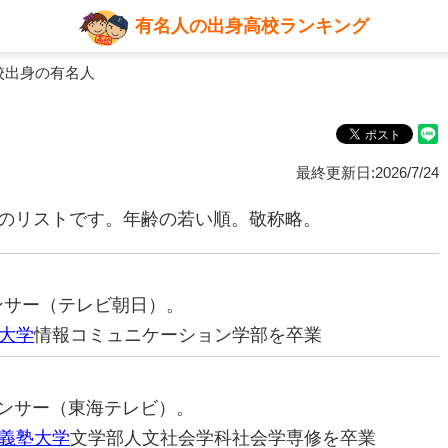
有名人の出身高校ランキング
校出身の有名人
最終更新日:2026/7/24
名のリストです。年齢の若い順。敬称略。
ウンサー（テレビ朝日）。
大学
情報コミュニケーション学部を卒業
ナウンサー（東海テレビ）。
義塾大学
文学部人文社会学科社会学専修を卒業