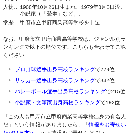
人物…
1908年10月26日生まれ、1979年3月8日没。
小説家（「登攀」など）。
学歴…
甲府市立甲府商業高等学校を中退
なお、甲府市立甲府商業高等学校は、ジャンル別ラ
ンキングで以下の順位です。こちらも合わせてご覧
ください。
プロ野球選手出身高校ランキング
で229位
サッカー選手出身高校ランキング
で342位
バレーボール選手出身高校ランキング
で215位
小説家・文筆家出身高校ランキング
で192位
「この人も甲府市立甲府商業高等学校出身の有名人
だ」という情報がありましたら、「
情報をお寄せい
ただける方へ
」から情報をお寄せください。