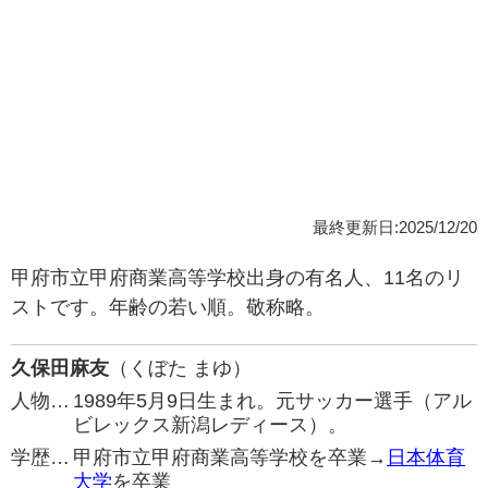
最終更新日:2025/12/20
甲府市立甲府商業高等学校出身の有名人、11名のリ
ストです。年齢の若い順。敬称略。
久保田麻友
（くぼた まゆ）
人物…
1989年5月9日生まれ。元サッカー選手（アル
ビレックス新潟レディース）。
学歴…
甲府市立甲府商業高等学校を卒業→
日本体育
大学
を卒業