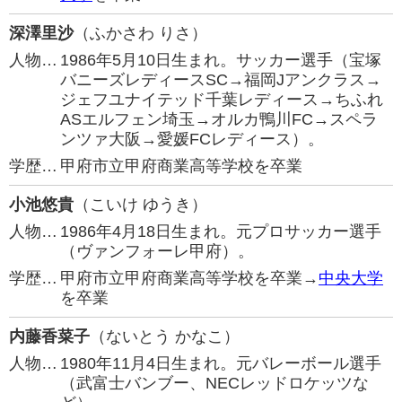
深澤里沙
（ふかさわ りさ）
人物…
1986年5月10日生まれ。サッカー選手（宝塚
バニーズレディースSC→福岡Jアンクラス→
ジェフユナイテッド千葉レディース→ちふれ
ASエルフェン埼玉→オルカ鴨川FC→スペラ
ンツァ大阪→愛媛FCレディース）。
学歴…
甲府市立甲府商業高等学校を卒業
小池悠貴
（こいけ ゆうき）
人物…
1986年4月18日生まれ。元プロサッカー選手
（ヴァンフォーレ甲府）。
学歴…
甲府市立甲府商業高等学校を卒業→
中央大学
を卒業
内藤香菜子
（ないとう かなこ）
人物…
1980年11月4日生まれ。元バレーボール選手
（武富士バンブー、NECレッドロケッツな