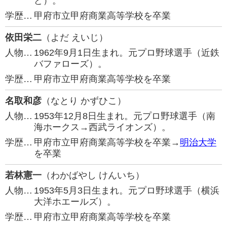
ど）。
学歴…
甲府市立甲府商業高等学校を卒業
依田栄二
（よだ えいじ）
人物…
1962年9月1日生まれ。元プロ野球選手（近鉄
バファローズ）。
学歴…
甲府市立甲府商業高等学校を卒業
名取和彦
（なとり かずひこ）
人物…
1953年12月8日生まれ。元プロ野球選手（南
海ホークス→西武ライオンズ）。
学歴…
甲府市立甲府商業高等学校を卒業→
明治大学
を卒業
若林憲一
（わかばやし けんいち）
人物…
1953年5月3日生まれ。元プロ野球選手（横浜
大洋ホエールズ）。
学歴…
甲府市立甲府商業高等学校を卒業