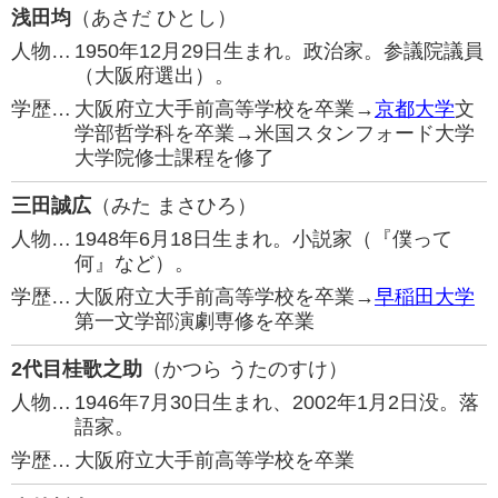
浅田均
（あさだ ひとし）
人物…
1950年12月29日生まれ。政治家。参議院議員
（大阪府選出）。
学歴…
大阪府立大手前高等学校を卒業→
京都大学
文
学部哲学科を卒業→米国スタンフォード大学
大学院修士課程を修了
三田誠広
（みた まさひろ）
人物…
1948年6月18日生まれ。小説家（『僕って
何』など）。
学歴…
大阪府立大手前高等学校を卒業→
早稲田大学
第一文学部演劇専修を卒業
2代目桂歌之助
（かつら うたのすけ）
人物…
1946年7月30日生まれ、2002年1月2日没。落
語家。
学歴…
大阪府立大手前高等学校を卒業