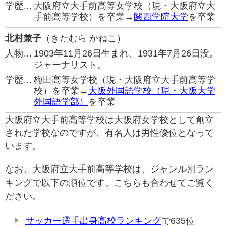
学歴…
大阪府立大手前高等女学校（現・大阪府立大
手前高等学校）を卒業→
関西学院大学
を卒業
北村兼子
（きたむら かねこ）
人物…
1903年11月26日生まれ、1931年7月26日没。
ジャーナリスト。
学歴…
梅田高等女学校（現・大阪府立大手前高等学
校）を卒業→
大阪外国語学校（現・大阪大学
外国語学部）
を卒業
大阪府立大手前高等学校は大阪府女学校として創立
された学校なのですが、有名人は男性優位となって
います。
なお、大阪府立大手前高等学校は、ジャンル別ラン
キングで以下の順位です。こちらも合わせてご覧く
ださい。
サッカー選手出身高校ランキング
で635位