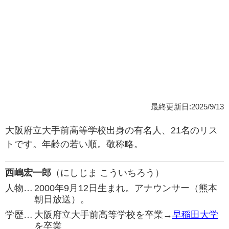
最終更新日:2025/9/13
大阪府立大手前高等学校出身の有名人、21名のリス
トです。年齢の若い順。敬称略。
西嶋宏一郎
（にしじま こういちろう）
人物…
2000年9月12日生まれ。アナウンサー（熊本
朝日放送）。
学歴…
大阪府立大手前高等学校を卒業→
早稲田大学
を卒業