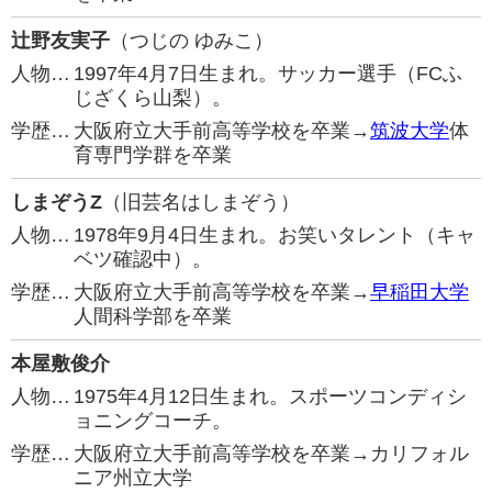
辻野友実子
（つじの ゆみこ）
人物…
1997年4月7日生まれ。サッカー選手（FCふ
じざくら山梨）。
学歴…
大阪府立大手前高等学校を卒業→
筑波大学
体
育専門学群を卒業
しまぞうZ
（旧芸名はしまぞう）
人物…
1978年9月4日生まれ。お笑いタレント（キャ
ベツ確認中）。
学歴…
大阪府立大手前高等学校を卒業→
早稲田大学
人間科学部を卒業
本屋敷俊介
人物…
1975年4月12日生まれ。スポーツコンディシ
ョニングコーチ。
学歴…
大阪府立大手前高等学校を卒業→カリフォル
ニア州立大学