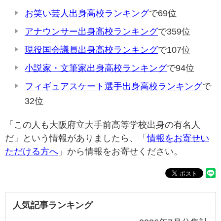
お笑い芸人出身高校ランキング
で69位
アナウンサー出身高校ランキング
で359位
現役国会議員出身高校ランキング
で107位
小説家・文筆家出身高校ランキング
で94位
フィギュアスケート選手出身高校ランキング
で
32位
「この人も大阪府立大手前高等学校出身の有名人
だ」という情報がありましたら、「
情報をお寄せい
ただける方へ
」から情報をお寄せください。
人気記事ランキング