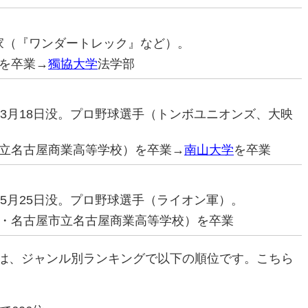
漫画家（『ワンダートレック』など）。
を卒業→
獨協大学
法学部
17年3月18日没。プロ野球選手（トンボユニオンズ、大映
立名古屋商業高等学校）を卒業→
南山大学
を卒業
75年5月25日没。プロ野球選手（ライオン軍）。
・名古屋市立名古屋商業高等学校）を卒業
は、ジャンル別ランキングで以下の順位です。こちら