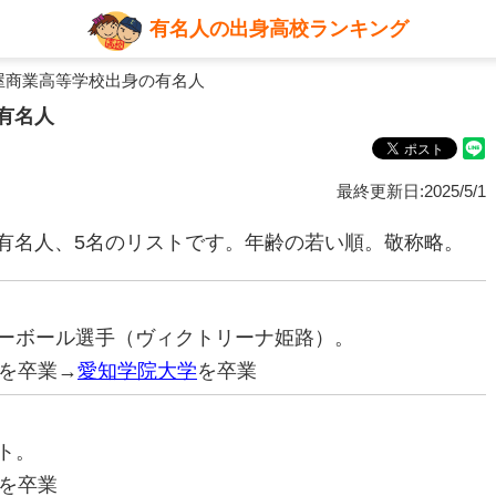
有名人の出身高校ランキング
屋商業高等学校出身の有名人
有名人
最終更新日:2025/5/1
有名人、5名のリストです。年齢の若い順。敬称略。
バレーボール選手（ヴィクトリーナ姫路）。
を卒業→
愛知学院大学
を卒業
ント。
を卒業