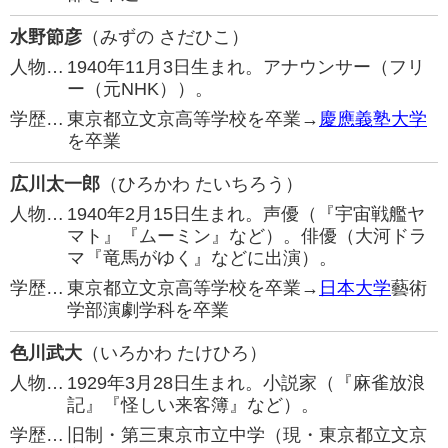
水野節彦
（みずの さだひこ）
人物…
1940年11月3日生まれ。アナウンサー（フリ
ー（元NHK））。
学歴…
東京都立文京高等学校を卒業→
慶應義塾大学
を卒業
広川太一郎
（ひろかわ たいちろう）
人物…
1940年2月15日生まれ。声優（『宇宙戦艦ヤ
マト』『ムーミン』など）。俳優（大河ドラ
マ『竜馬がゆく』などに出演）。
学歴…
東京都立文京高等学校を卒業→
日本大学
藝術
学部演劇学科を卒業
色川武大
（いろかわ たけひろ）
人物…
1929年3月28日生まれ。小説家（『麻雀放浪
記』『怪しい来客簿』など）。
学歴…
旧制・第三東京市立中学（現・東京都立文京