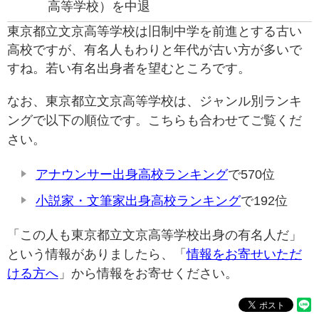
高等学校）を中退
東京都立文京高等学校は旧制中学を前進とする古い
高校ですが、有名人もわりと年代が古い方が多いで
すね。若い有名出身者を望むところです。
なお、東京都立文京高等学校は、ジャンル別ランキ
ングで以下の順位です。こちらも合わせてご覧くだ
さい。
アナウンサー出身高校ランキング
で570位
小説家・文筆家出身高校ランキング
で192位
「この人も東京都立文京高等学校出身の有名人だ」
という情報がありましたら、「
情報をお寄せいただ
ける方へ
」から情報をお寄せください。