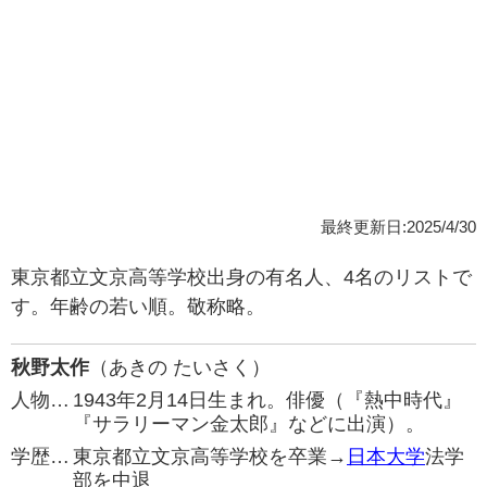
最終更新日:2025/4/30
東京都立文京高等学校出身の有名人、4名のリストで
す。年齢の若い順。敬称略。
秋野太作
（あきの たいさく）
人物…
1943年2月14日生まれ。俳優（『熱中時代』
『サラリーマン金太郎』などに出演）。
学歴…
東京都立文京高等学校を卒業→
日本大学
法学
部を中退