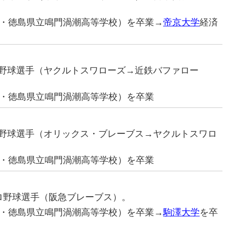
・徳島県立鳴門渦潮高等学校）を卒業→
帝京大学
経済
プロ野球選手（ヤクルトスワローズ→近鉄バファロー
・徳島県立鳴門渦潮高等学校）を卒業
プロ野球選手（オリックス・ブレーブス→ヤクルトスワロ
・徳島県立鳴門渦潮高等学校）を卒業
元プロ野球選手（阪急ブレーブス）。
・徳島県立鳴門渦潮高等学校）を卒業→
駒澤大学
を卒