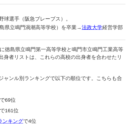
プロ野球選手（阪急ブレーブス）。
島県立鳴門渦潮高等学校）を卒業→
法政大学
経営学部
年に徳島県立鳴門第一高等学校と鳴門市立鳴門工業高等
出身者リストは、これらの高校の出身者を合わせたリ
ジャンル別ランキングで以下の順位です。こちらも合
で69位
で161位
校ランキング
で4位