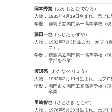
岡本秀寛
（おかもと ひでひろ）
人物…
1983年4月19日生まれ。元
学歴…
徳島県立鳴門第一高等学校（現
藤田一也
（ふじた かずや）
人物…
1982年7月3日生まれ。元プ
ス）。
学歴…
徳島県立鳴門第一高等学校（現
学部を卒業
渡辺亮
（わたなべ りょう）
人物…
1982年2月10日生まれ。元
学歴…
鳴門市立鳴門工業高等学校（現
卒業
里崎智也
（さとざき ともや）
人物…
1976年5月20日生まれ。元