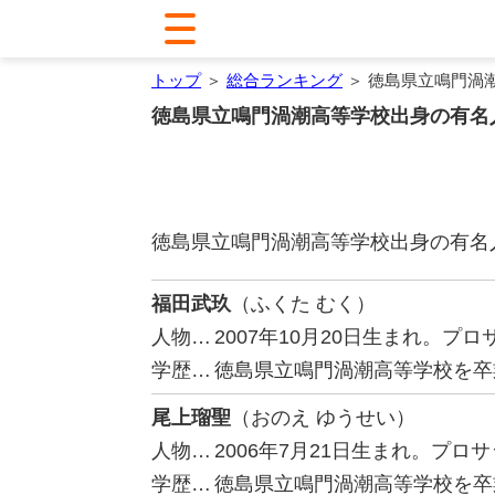
トップ
＞
総合ランキング
＞ 徳島県立鳴門渦
徳島県立鳴門渦潮高等学校出身の有名
徳島県立鳴門渦潮高等学校出身の有名
福田武玖
（ふくた むく）
人物…
2007年10月20日生まれ。
学歴…
徳島県立鳴門渦潮高等学校を卒
尾上瑠聖
（おのえ ゆうせい）
人物…
2006年7月21日生まれ。プ
学歴…
徳島県立鳴門渦潮高等学校を卒