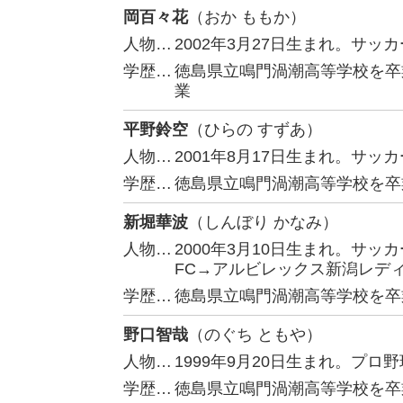
岡百々花
（おか ももか）
人物…
2002年3月27日生まれ。サ
学歴…
徳島県立鳴門渦潮高等学校を卒
業
平野鈴空
（ひらの すずあ）
人物…
2001年8月17日生まれ。サ
学歴…
徳島県立鳴門渦潮高等学校を卒
新堀華波
（しんぼり かなみ）
人物…
2000年3月10日生まれ。サ
FC→アルビレックス新潟レデ
学歴…
徳島県立鳴門渦潮高等学校を卒
野口智哉
（のぐち ともや）
人物…
1999年9月20日生まれ。プ
学歴…
徳島県立鳴門渦潮高等学校を卒