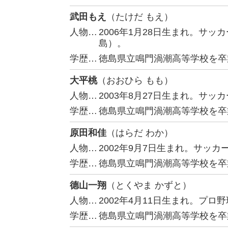
武田もえ
（たけだ もえ）
人物…
2006年1月28日生まれ。サ
島）。
学歴…
徳島県立鳴門渦潮高等学校を卒
大平桃
（おおひら もも）
人物…
2003年8月27日生まれ。サッ
学歴…
徳島県立鳴門渦潮高等学校を卒
原田和佳
（はらだ わか）
人物…
2002年9月7日生まれ。サッ
学歴…
徳島県立鳴門渦潮高等学校を卒
德山一翔
（とくやま かずと）
人物…
2002年4月11日生まれ。プ
学歴…
徳島県立鳴門渦潮高等学校を卒