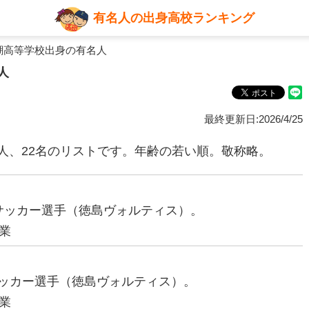
有名人の出身高校ランキング
潮高等学校出身の有名人
人
最終更新日:2026/4/25
人、22名のリストです。年齢の若い順。敬称略。
プロサッカー選手（徳島ヴォルティス）。
業
ロサッカー選手（徳島ヴォルティス）。
業