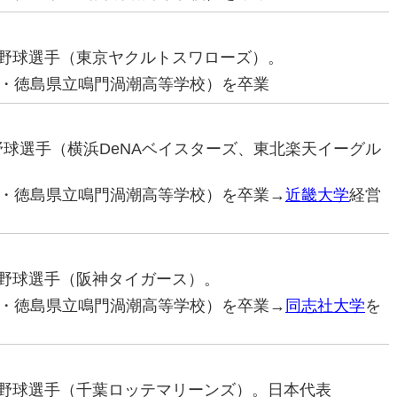
プロ野球選手（東京ヤクルトスワローズ）。
・徳島県立鳴門渦潮高等学校）を卒業
ロ野球選手（横浜DeNAベイスターズ、東北楽天イーグル
・徳島県立鳴門渦潮高等学校）を卒業→
近畿大学
経営
プロ野球選手（阪神タイガース）。
・徳島県立鳴門渦潮高等学校）を卒業→
同志社大学
を
プロ野球選手（千葉ロッテマリーンズ）。日本代表