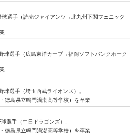
プロ野球選手（読売ジャイアンツ→北九州下関フェニック
業
プロ野球選手（広島東洋カープ→福岡ソフトバンクホーク
業
プロ野球選手（埼玉西武ライオンズ）。
・徳島県立鳴門渦潮高等学校）を卒業
ロ野球選手（中日ドラゴンズ）。
・徳島県立鳴門渦潮高等学校）を卒業