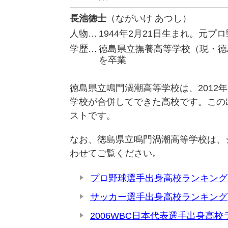
長池徳士
（ながいけ あつし）
人物…
1944年2月21日生まれ。元
学歴…
徳島県立撫養高等学校（現・徳
を卒業
徳島県立鳴門渦潮高等学校は、2012
学校が合併してできた高校です。この
ストです。
なお、徳島県立鳴門渦潮高等学校は、
わせてご覧ください。
プロ野球選手出身高校ランキング
サッカー選手出身高校ランキング
2006WBC日本代表選手出身高