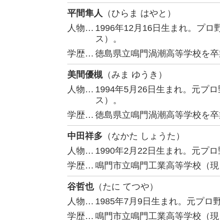
平間隼人
（ひらま はやと）
人物…
1996年12月16日生まれ。
ス）。
学歴…
徳島県立鳴門渦潮高等学校を卒
美間優槻
（みま ゆうき）
人物…
1994年5月26日生まれ。元
ス）。
学歴…
徳島県立鳴門渦潮高等学校を卒
中田祥多
（なかた しょうた）
人物…
1990年2月22日生まれ。元
学歴…
鳴門市立鳴門工業高等学校（現
谷哲也
（たに てつや）
人物…
1985年7月9日生まれ。元プ
学歴…
鳴門市立鳴門工業高等学校（現