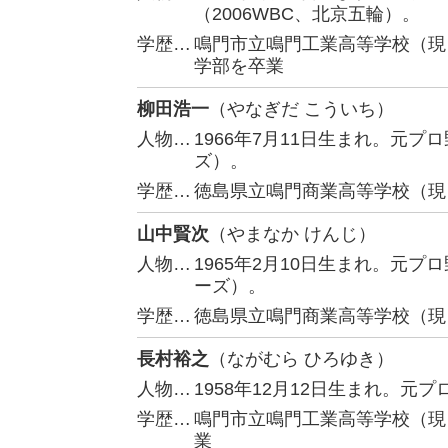
（2006WBC、北京五輪）。
学歴…
鳴門市立鳴門工業高等学校（現
学部を卒業
柳田浩一
（やなぎだ こういち）
人物…
1966年7月11日生まれ。元
ズ）。
学歴…
徳島県立鳴門商業高等学校（現
山中賢次
（やまなか けんじ）
人物…
1965年2月10日生まれ。元
ーズ）。
学歴…
徳島県立鳴門商業高等学校（現
長村裕之
（ながむら ひろゆき）
人物…
1958年12月12日生まれ。
学歴…
鳴門市立鳴門工業高等学校（現
業