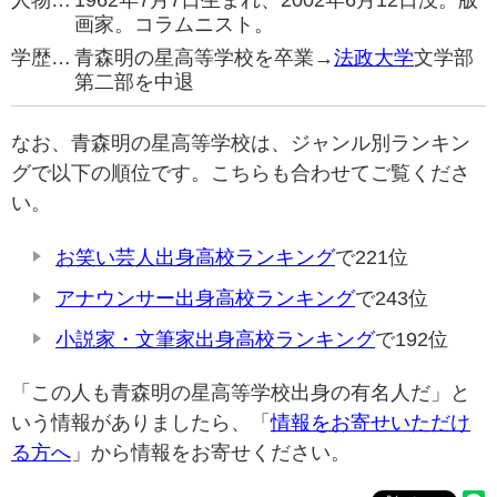
人物…
1962年7月7日生まれ、2002年6月12日没。版
画家。コラムニスト。
学歴…
青森明の星高等学校を卒業→
法政大学
文学部
第二部を中退
なお、青森明の星高等学校は、ジャンル別ランキン
グで以下の順位です。こちらも合わせてご覧くださ
い。
お笑い芸人出身高校ランキング
で221位
アナウンサー出身高校ランキング
で243位
小説家・文筆家出身高校ランキング
で192位
「この人も青森明の星高等学校出身の有名人だ」と
いう情報がありましたら、「
情報をお寄せいただけ
る方へ
」から情報をお寄せください。