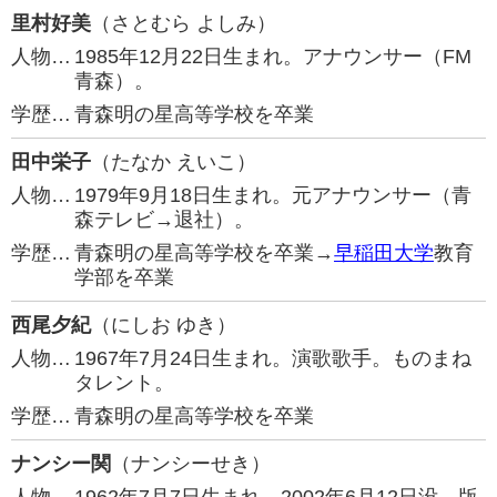
里村好美
（さとむら よしみ）
人物…
1985年12月22日生まれ。アナウンサー（FM
青森）。
学歴…
青森明の星高等学校を卒業
田中栄子
（たなか えいこ）
人物…
1979年9月18日生まれ。元アナウンサー（青
森テレビ→退社）。
学歴…
青森明の星高等学校を卒業→
早稲田大学
教育
学部を卒業
西尾夕紀
（にしお ゆき）
人物…
1967年7月24日生まれ。演歌歌手。ものまね
タレント。
学歴…
青森明の星高等学校を卒業
ナンシー関
（ナンシーせき）