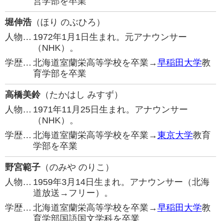
営学部を卒業
堀伸浩
（ほり のぶひろ）
人物…
1972年1月1日生まれ。元アナウンサー
（NHK）。
学歴…
北海道室蘭栄高等学校を卒業→
早稲田大学
教
育学部を卒業
高橋美鈴
（たかはし みすず）
人物…
1971年11月25日生まれ。アナウンサー
（NHK）。
学歴…
北海道室蘭栄高等学校を卒業→
東京大学
教育
学部を卒業
野宮範子
（のみや のりこ）
人物…
1959年3月14日生まれ。アナウンサー（北海
道放送→フリー）。
学歴…
北海道室蘭栄高等学校を卒業→
早稲田大学
教
育学部国語国文学科を卒業