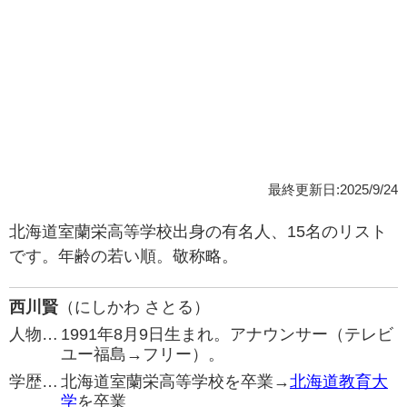
最終更新日:2025/9/24
北海道室蘭栄高等学校出身の有名人、15名のリスト
です。年齢の若い順。敬称略。
西川賢
（にしかわ さとる）
人物…
1991年8月9日生まれ。アナウンサー（テレビ
ユー福島→フリー）。
学歴…
北海道室蘭栄高等学校を卒業→
北海道教育大
学
を卒業