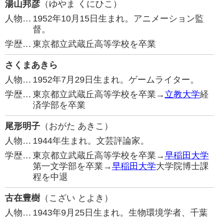
湯山邦彦
（ゆやま くにひこ）
人物…
1952年10月15日生まれ。アニメーション監
督。
学歴…
東京都立武蔵丘高等学校を卒業
さくまあきら
人物…
1952年7月29日生まれ。ゲームライター。
学歴…
東京都立武蔵丘高等学校を卒業→
立教大学
経
済学部を卒業
尾形明子
（おがた あきこ）
人物…
1944年生まれ。文芸評論家。
学歴…
東京都立武蔵丘高等学校を卒業→
早稲田大学
第一文学部を卒業→
早稲田大学
大学院博士課
程を中退
古在豊樹
（こざい とよき）
人物…
1943年9月25日生まれ。生物環境学者、千葉