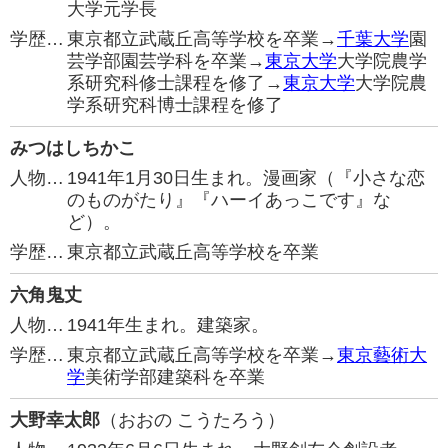
大学元学長
学歴…
東京都立武蔵丘高等学校を卒業→
千葉大学
園
芸学部園芸学科を卒業→
東京大学
大学院農学
系研究科修士課程を修了→
東京大学
大学院農
学系研究科博士課程を修了
みつはしちかこ
人物…
1941年1月30日生まれ。漫画家（『小さな恋
のものがたり』『ハーイあっこです』な
ど）。
学歴…
東京都立武蔵丘高等学校を卒業
六角鬼丈
人物…
1941年生まれ。建築家。
学歴…
東京都立武蔵丘高等学校を卒業→
東京藝術大
学
美術学部建築科を卒業
大野幸太郎
（おおの こうたろう）