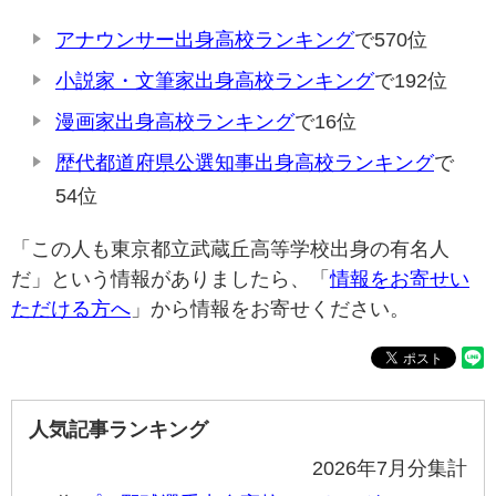
アナウンサー出身高校ランキング
で570位
小説家・文筆家出身高校ランキング
で192位
漫画家出身高校ランキング
で16位
歴代都道府県公選知事出身高校ランキング
で
54位
「この人も東京都立武蔵丘高等学校出身の有名人
だ」という情報がありましたら、「
情報をお寄せい
ただける方へ
」から情報をお寄せください。
人気記事ランキング
2026年7月分集計