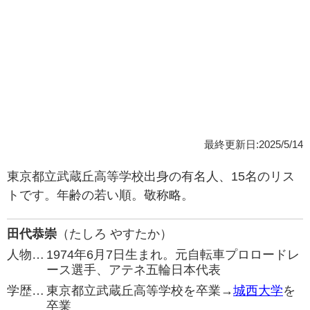
最終更新日:2025/5/14
東京都立武蔵丘高等学校出身の有名人、15名のリス
トです。年齢の若い順。敬称略。
田代恭崇
（たしろ やすたか）
人物…
1974年6月7日生まれ。元自転車プロロードレ
ース選手、アテネ五輪日本代表
学歴…
東京都立武蔵丘高等学校を卒業→
城西大学
を
卒業