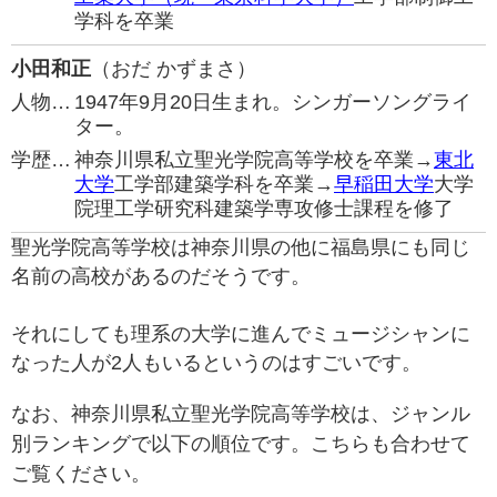
学科を卒業
小田和正
（おだ かずまさ）
人物…
1947年9月20日生まれ。シンガーソングライ
ター。
学歴…
神奈川県私立聖光学院高等学校を卒業→
東北
大学
工学部建築学科を卒業→
早稲田大学
大学
院理工学研究科建築学専攻修士課程を修了
聖光学院高等学校は神奈川県の他に福島県にも同じ
名前の高校があるのだそうです。
それにしても理系の大学に進んでミュージシャンに
なった人が2人もいるというのはすごいです。
なお、神奈川県私立聖光学院高等学校は、ジャンル
別ランキングで以下の順位です。こちらも合わせて
ご覧ください。