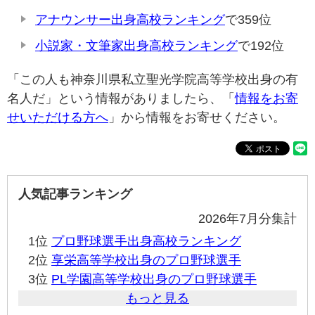
アナウンサー出身高校ランキング
で359位
小説家・文筆家出身高校ランキング
で192位
「この人も神奈川県私立聖光学院高等学校出身の有
名人だ」という情報がありましたら、「
情報をお寄
せいただける方へ
」から情報をお寄せください。
人気記事ランキング
2026年7月分集計
1位
プロ野球選手出身高校ランキング
2位
享栄高等学校出身のプロ野球選手
3位
PL学園高等学校出身のプロ野球選手
もっと見る