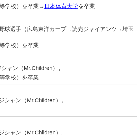
等学校）を卒業→
日本体育大学
を卒業
プロ野球選手（広島東洋カープ→読売ジャイアンツ→埼玉
等学校）を卒業
ャン（Mr.Children）。
等学校）を卒業
シャン（Mr.Children）。
シャン（Mr.Children）。