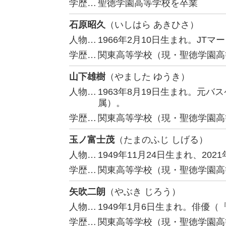
学歴…
聖徳学園高等学校を卒業
石原昭久
（いしはら あきひさ）
人物…
1966年2月10日生まれ。JT
学歴…
関東高等学校（現・聖徳学園高
山下雄樹
（やました ゆうき）
人物…
1963年8月19日生まれ。元
属）。
学歴…
関東高等学校（現・聖徳学園高
玉ノ富士茂
（たまのふじ しげる）
人物…
1949年11月24日生まれ、2
学歴…
関東高等学校（現・聖徳学園高
矢吹二朗
（やぶき じろう）
人物…
1949年1月6日生まれ。俳優
学歴…
関東高等学校（現・聖徳学園高