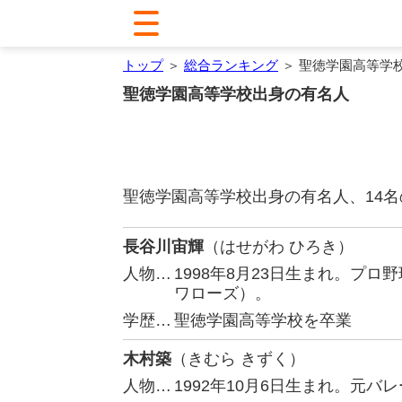
トップ
＞
総合ランキング
＞ 聖徳学園高等学
聖徳学園高等学校出身の有名人
聖徳学園高等学校出身の有名人、14
長谷川宙輝
（はせがわ ひろき）
人物…
1998年8月23日生まれ。プ
ワローズ）。
学歴…
聖徳学園高等学校を卒業
木村築
（きむら きずく）
人物…
1992年10月6日生まれ。元