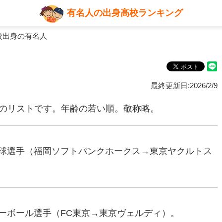
有名人の出身高校ランキング
校出身の有名人
最終更新日:2026/2/9
名のリストです。年齢の若い順。敬称略。
ロ野球選手（福岡ソフトバンクホークス→東京ヤクルトス
バレーボール選手（FC東京→東京ヴェルディ）。