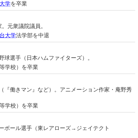
大学
を卒業
治家。元衆議院議員。
台大学
法学部を中退
プロ野球選手（日本ハムファイターズ）。
等学校）を卒業
画家（『働きマン』など）。アニメーション作家・庵野秀
等学校）を卒業
バレーボール選手（東レアローズ→ジェイテクト