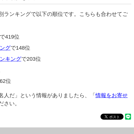
別ランキングで以下の順位です。こちらも合わせてご
で419位
ング
で148位
ンキング
で203位
位
62位
名人だ」という情報がありましたら、「
情報をお寄せ
ださい。