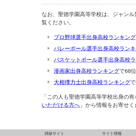
なお、聖徳学園高等学校は、ジャンル
覧ください。
プロ野球選手出身高校ランキング
バレーボール選手出身高校ランキ
バスケットボール選手出身高校ラ
漫画家出身高校ランキング
で68
大相撲力士出身高校ランキング
で
「この人も聖徳学園高等学校出身の有
いただける方へ
」から情報をお寄せく
姉妹サイト
サイト情報