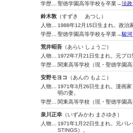
学歴…
聖徳学園高等学校を卒業→
法政
鈴木敦
（すずき あつし）
人物…
1988年12月15日生まれ。政
学歴…
聖徳学園高等学校を卒業→
駿河
荒井昭吾
（あらい しょうご）
人物…
1972年7月21日生まれ。元
学歴…
関東高等学校（現・聖徳学園高
安野モヨコ
（あんの もよこ）
人物…
1971年3月26日生まれ。漫
明の妻。
学歴…
関東高等学校（現・聖徳学園高
泉川正幸
（いずみかわ まさゆき）
人物…
1971年1月22日生まれ。元
STINGS）。