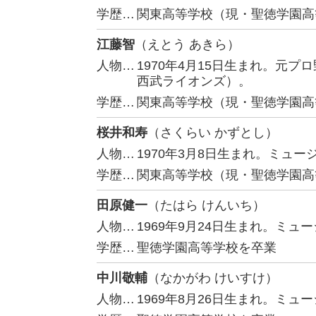
学歴…
関東高等学校（現・聖徳学園高
江藤智
（えとう あきら）
人物…
1970年4月15日生まれ。元
西武ライオンズ）。
学歴…
関東高等学校（現・聖徳学園高
桜井和寿
（さくらい かずとし）
人物…
1970年3月8日生まれ。ミュージシ
学歴…
関東高等学校（現・聖徳学園高
田原健一
（たはら けんいち）
人物…
1969年9月24日生まれ。ミュージ
学歴…
聖徳学園高等学校を卒業
中川敬輔
（なかがわ けいすけ）
人物…
1969年8月26日生まれ。ミュージ