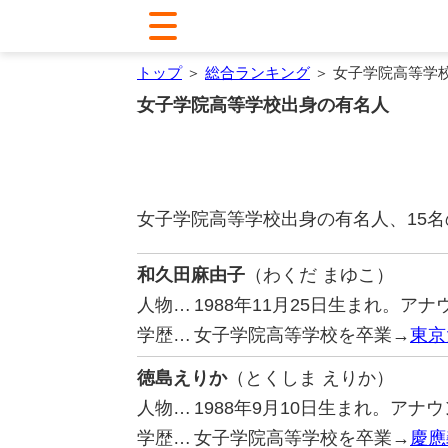
トップ
＞
総合ランキング
＞ 女子学院高等学
女子学院高等学校出身の有名人
女子学院高等学校出身の有名人、15
和久田麻由子
（わくだ まゆこ）
人物…
1988年11月25日生まれ。ア
学歴…
女子学院高等学校を卒業→
東京
徳島えりか
（とくしま えりか）
人物…
1988年9月10日生まれ。ア
学歴…
女子学院高等学校を卒業→
慶應