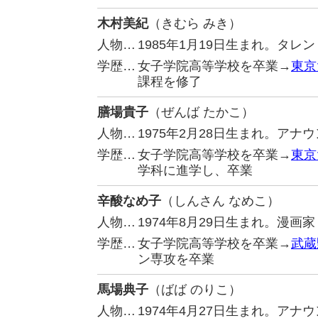
木村美紀
（きむら みき）
人物…
1985年1月19日生まれ。タレ
学歴…
女子学院高等学校を卒業→
東京
課程を修了
膳場貴子
（ぜんば たかこ）
人物…
1975年2月28日生まれ。アナ
学歴…
女子学院高等学校を卒業→
東京
学科に進学し、卒業
辛酸なめ子
（しんさん なめこ）
人物…
1974年8月29日生まれ。漫
学歴…
女子学院高等学校を卒業→
武蔵
ン専攻を卒業
馬場典子
（ばば のりこ）
人物…
1974年4月27日生まれ。ア