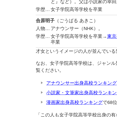
と』など）。父は小説家の幸田
学歴…
女子学院高等学校を卒業
合原明子
（ごうばる あきこ）
人物…
アナウンサー（NHK）。
学歴…
女子学院高等学校を卒業→
東京
卒業
才女というイメージの人が並んでいる
なお、女子学院高等学校は、ジャンル
覧ください。
アナウンサー出身高校ランキング
小説家・文筆家出身高校ランキン
漫画家出身高校ランキング
で68
「この人も女子学院高等学校出身の有