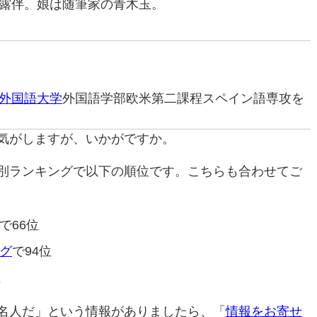
露伴。娘は随筆家の青木玉。
外国語大学
外国語学部欧米第二課程スペイン語専攻を
気がしますが、いかがですか。
別ランキングで以下の順位です。こちらも合わせてご
で66位
グ
で94位
位
名人だ」という情報がありましたら、「
情報をお寄せ