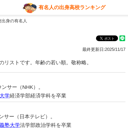
有名人の出身高校ランキング
校出身の有名人
最終更新日:2025/11/17
名のリストです。年齢の若い順。敬称略。
ナウンサー（NHK）。
大学
経済学部経済学科を卒業
ナウンサー（日本テレビ）。
義塾大学
法学部政治学科を卒業