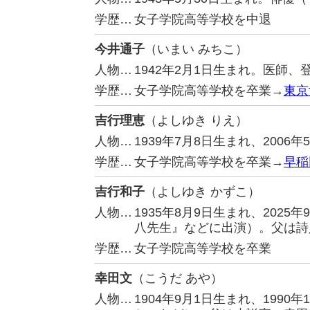
学歴…
女子学院高等学校を中退
今井通子
（いまい みちこ）
人物…
1942年2月1日生まれ。医師、
学歴…
女子学院高等学校を卒業→
東京
吉行理恵
（よしゆき りえ）
人物…
1939年7月8日生まれ、200
学歴…
女子学院高等学校を卒業→
早稲
吉行和子
（よしゆき かずこ）
人物…
1935年8月9日生まれ、202
八先生』などに出演）。父は詩
学歴…
女子学院高等学校を卒業
幸田文
（こうだ あや）
人物…
1904年9月1日生まれ、199