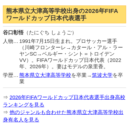
熊本県立大津高等学校出身の2026年FIFA
ワールドカップ日本代表選手
谷口彰悟
（たにぐち しょうご）
人物…
1991年7月15日生まれ。プロサッカー選手
（川崎フロンターレ→カタール・アル・ラー
ヤンSC→ベルギー・シント＝トロイデン
VV）。FIFAワールドカップ日本代表（2022
年、2026年）。妻はモデルの泉里香。
学歴…
熊本県立大津高等学校
を卒業→
筑波大学
を卒
業
⇒
2026年FIFAワールドカップ日本代表選手出身高校
ランキングを見る
⇒
他のジャンルも合わせた熊本県立大津高等学校出
身有名人を見る