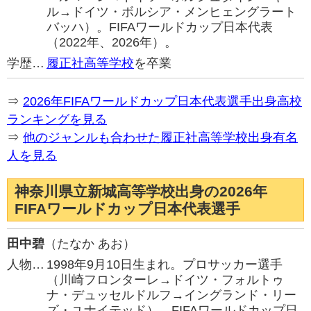
ル→ドイツ・ボルシア・メンヒェングラート
バッハ）。FIFAワールドカップ日本代表
（2022年、2026年）。
学歴…
履正社高等学校
を卒業
⇒
2026年FIFAワールドカップ日本代表選手出身高校
ランキングを見る
⇒
他のジャンルも合わせた履正社高等学校出身有名
人を見る
神奈川県立新城高等学校出身の2026年
FIFAワールドカップ日本代表選手
田中碧
（たなか あお）
人物…
1998年9月10日生まれ。プロサッカー選手
（川崎フロンターレ→ドイツ・フォルトゥ
ナ・デュッセルドルフ→イングランド・リー
ズ・ユナイテッド）。FIFAワールドカップ日