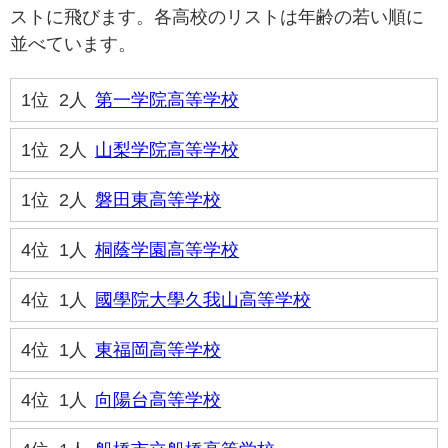
ストに飛びます。各高校のリストは年齢の若い順に
並べています。
1位
2人
第一学院高等学校
1位
2人
山梨学院高等学校
1位
2人
磐田東高等学校
4位
1人
桐蔭学園高等学校
4位
1人
國學院大學久我山高等学校
4位
1人
東福岡高等学校
4位
1人
向陽台高等学校