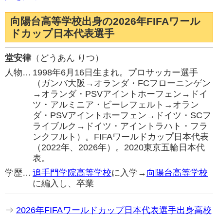
向陽台高等学校出身の2026年FIFAワール
ドカップ日本代表選手
堂安律
（どうあん りつ）
人物…
1998年6月16日生まれ。プロサッカー選手
（ガンバ大阪→オランダ・FCフローニンゲン
→オランダ・PSVアイントホーフェン→ドイ
ツ・アルミニア・ビーレフェルト→オラン
ダ・PSVアイントホーフェン→ドイツ・SCフ
ライブルク→ドイツ・アイントラハト・フラ
ンクフルト）。FIFAワールドカップ日本代表
（2022年、2026年）。2020東京五輪日本代
表。
学歴…
追手門学院高等学校
に入学→
向陽台高等学校
に編入し、卒業
⇒
2026年FIFAワールドカップ日本代表選手出身高校