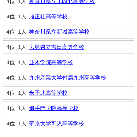
4位
1人
神奈川県立川崎北高等学校
4位
1人
履正社高等学校
4位
1人
神奈川県立新城高等学校
4位
1人
広島県立吉田高等学校
4位
1人
並木学院高等学校
4位
1人
九州産業大学付属九州高等学校
4位
1人
米子北高等学校
4位
1人
追手門学院高等学校
4位
1人
帝京大学可児高等学校