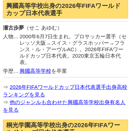
興國高等学校出身の2026年FIFAワールド
カップ日本代表選手
瀬古歩夢
（せこ あゆむ）
人物…
2000年6月7日生まれ。プロサッカー選手（セ
レッソ大阪→スイス・グラスホッパー→フラ
ンス・ル・アーヴルAC）。2026年FIFAワー
ルドカップ日本代表。2020東京五輪日本代
表。
学歴…
興國高等学校
を卒業
⇒
2026年FIFAワールドカップ日本代表選手出身高校
ランキングを見る
⇒
他のジャンルも合わせた興國高等学校出身有名人
を見る
桐光学園高等学校出身の2026年FIFAワー