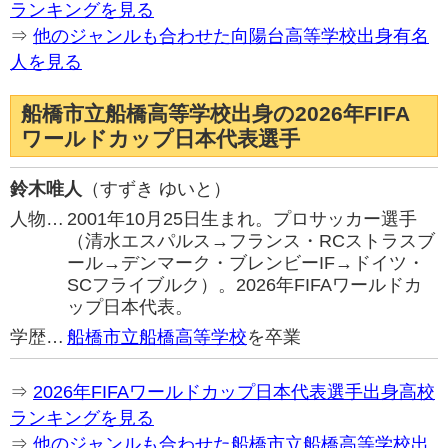
ランキングを見る
⇒
他のジャンルも合わせた向陽台高等学校出身有名
人を見る
船橋市立船橋高等学校出身の2026年FIFA
ワールドカップ日本代表選手
鈴木唯人
（すずき ゆいと）
人物…
2001年10月25日生まれ。プロサッカー選手
（清水エスパルス→フランス・RCストラスブ
ール→デンマーク・ブレンビーIF→ドイツ・
SCフライブルク）。2026年FIFAワールドカ
ップ日本代表。
学歴…
船橋市立船橋高等学校
を卒業
⇒
2026年FIFAワールドカップ日本代表選手出身高校
ランキングを見る
⇒
他のジャンルも合わせた船橋市立船橋高等学校出