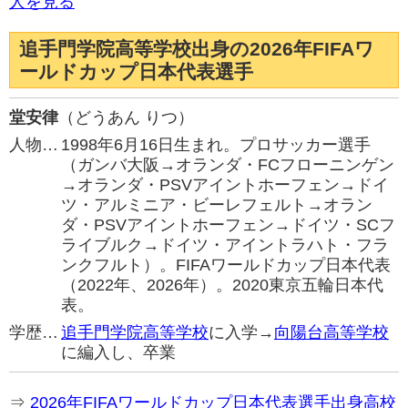
人を見る
追手門学院高等学校出身の2026年FIFAワ
ールドカップ日本代表選手
堂安律
（どうあん りつ）
人物…
1998年6月16日生まれ。プロサッカー選手
（ガンバ大阪→オランダ・FCフローニンゲン
→オランダ・PSVアイントホーフェン→ドイ
ツ・アルミニア・ビーレフェルト→オラン
ダ・PSVアイントホーフェン→ドイツ・SCフ
ライブルク→ドイツ・アイントラハト・フラ
ンクフルト）。FIFAワールドカップ日本代表
（2022年、2026年）。2020東京五輪日本代
表。
学歴…
追手門学院高等学校
に入学→
向陽台高等学校
に編入し、卒業
⇒
2026年FIFAワールドカップ日本代表選手出身高校