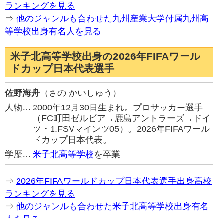
ランキングを見る
⇒
他のジャンルも合わせた九州産業大学付属九州高
等学校出身有名人を見る
米子北高等学校出身の2026年FIFAワール
ドカップ日本代表選手
佐野海舟
（さの かいしゅう）
人物…
2000年12月30日生まれ。プロサッカー選手
（FC町田ゼルビア→鹿島アントラーズ→ドイ
ツ・1.FSVマインツ05）。2026年FIFAワール
ドカップ日本代表。
学歴…
米子北高等学校
を卒業
⇒
2026年FIFAワールドカップ日本代表選手出身高校
ランキングを見る
⇒
他のジャンルも合わせた米子北高等学校出身有名