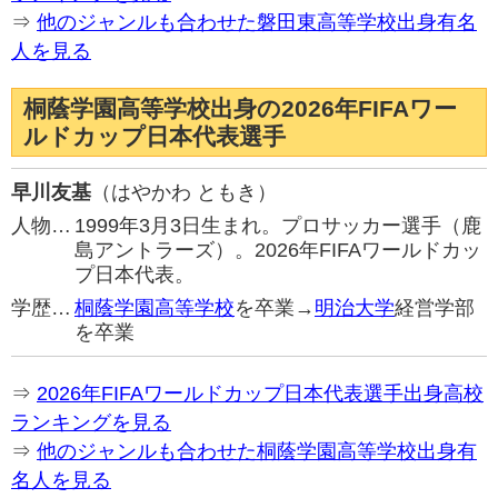
⇒
他のジャンルも合わせた磐田東高等学校出身有名
人を見る
桐蔭学園高等学校出身の2026年FIFAワー
ルドカップ日本代表選手
早川友基
（はやかわ ともき）
人物…
1999年3月3日生まれ。プロサッカー選手（鹿
島アントラーズ）。2026年FIFAワールドカッ
プ日本代表。
学歴…
桐蔭学園高等学校
を卒業→
明治大学
経営学部
を卒業
⇒
2026年FIFAワールドカップ日本代表選手出身高校
ランキングを見る
⇒
他のジャンルも合わせた桐蔭学園高等学校出身有
名人を見る