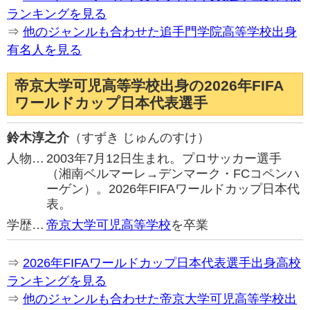
ランキングを見る
⇒
他のジャンルも合わせた追手門学院高等学校出身
有名人を見る
帝京大学可児高等学校出身の2026年FIFA
ワールドカップ日本代表選手
鈴木淳之介
（すずき じゅんのすけ）
人物…
2003年7月12日生まれ。プロサッカー選手
（湘南ベルマーレ→デンマーク・FCコペンハ
ーゲン）。2026年FIFAワールドカップ日本代
表。
学歴…
帝京大学可児高等学校
を卒業
⇒
2026年FIFAワールドカップ日本代表選手出身高校
ランキングを見る
⇒
他のジャンルも合わせた帝京大学可児高等学校出