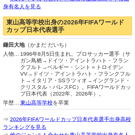
身有名人を見る
東山高等学校出身の2026年FIFAワールド
カップ日本代表選手
鎌田大地
（かまだ だいち）
人物…
1996年8月5日生まれ。プロサッカー選手（サ
ガン鳥栖→ドイツ・アイントラハト・フラン
クフルト→ベルギー・シント＝トロイデン
VV→ドイツ・アイントラハト・フランクフル
ト→イタリア・SSラツィオ→イングランド・
クリスタル・パレスFC）。FIFAワールドカッ
プ日本代表（2022年、2026年）。
学歴…
東山高等学校
を卒業
⇒
2026年FIFAワールドカップ日本代表選手出身高校
ランキングを見る