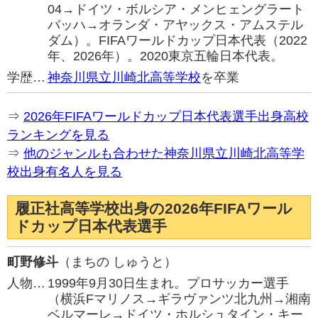
04→ドイツ・ボルシア・メンヒェングラート
バッハ→オランダ・アヤックス・アムステル
ダム）。FIFAワールドカップ日本代表（2022
年、2026年）。2020東京五輪日本代表。
学歴…
神奈川県立川崎北高等学校
を卒業
⇒
2026年FIFAワールドカップ日本代表選手出身高校
ランキングを見る
⇒
他のジャンルも合わせた神奈川県立川崎北高等学
校出身有名人を見る
履正社高等学校出身の2026年FIFAワール
ドカップ日本代表選手
町野修斗
（まちの しゅうと）
人物…
1999年9月30日生まれ。プロサッカー選手
（横浜Fマリノス→ギラヴァンツ北九州→湘南
ベルマーレ→ドイツ・ホルシュタイン・キー