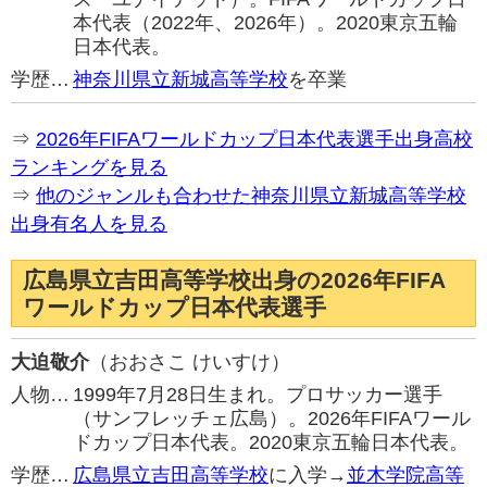
本代表（2022年、2026年）。2020東京五輪
日本代表。
学歴…
神奈川県立新城高等学校
を卒業
⇒
2026年FIFAワールドカップ日本代表選手出身高校
ランキングを見る
⇒
他のジャンルも合わせた神奈川県立新城高等学校
出身有名人を見る
広島県立吉田高等学校出身の2026年FIFA
ワールドカップ日本代表選手
大迫敬介
（おおさこ けいすけ）
人物…
1999年7月28日生まれ。プロサッカー選手
（サンフレッチェ広島）。2026年FIFAワール
ドカップ日本代表。2020東京五輪日本代表。
学歴…
広島県立吉田高等学校
に入学→
並木学院高等