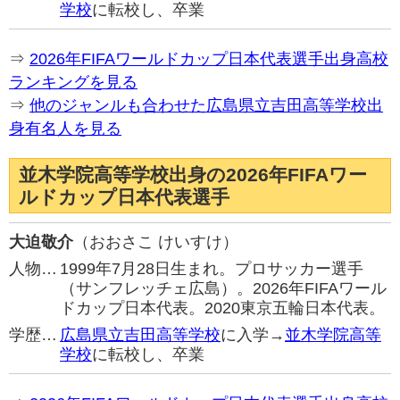
学校
に転校し、卒業
⇒
2026年FIFAワールドカップ日本代表選手出身高校
ランキングを見る
⇒
他のジャンルも合わせた広島県立吉田高等学校出
身有名人を見る
並木学院高等学校出身の2026年FIFAワー
ルドカップ日本代表選手
大迫敬介
（おおさこ けいすけ）
人物…
1999年7月28日生まれ。プロサッカー選手
（サンフレッチェ広島）。2026年FIFAワール
ドカップ日本代表。2020東京五輪日本代表。
学歴…
広島県立吉田高等学校
に入学→
並木学院高等
学校
に転校し、卒業