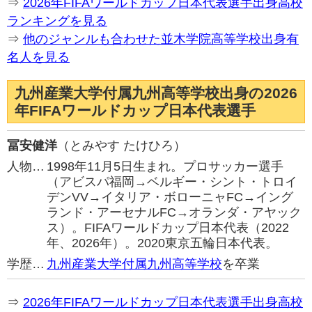
⇒
2026年FIFAワールドカップ日本代表選手出身高校
ランキングを見る
⇒
他のジャンルも合わせた並木学院高等学校出身有
名人を見る
九州産業大学付属九州高等学校出身の2026
年FIFAワールドカップ日本代表選手
冨安健洋
（とみやす たけひろ）
人物…
1998年11月5日生まれ。プロサッカー選手
（アビスパ福岡→ベルギー・シント・トロイ
デンVV→イタリア・ボローニャFC→イング
ランド・アーセナルFC→オランダ・アヤック
ス）。FIFAワールドカップ日本代表（2022
年、2026年）。2020東京五輪日本代表。
学歴…
九州産業大学付属九州高等学校
を卒業
⇒
2026年FIFAワールドカップ日本代表選手出身高校