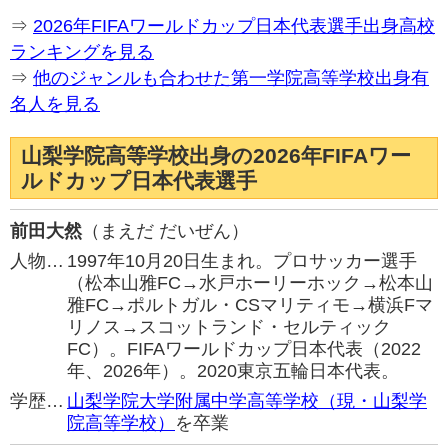
⇒
2026年FIFAワールドカップ日本代表選手出身高校
ランキングを見る
⇒
他のジャンルも合わせた第一学院高等学校出身有
名人を見る
山梨学院高等学校出身の2026年FIFAワー
ルドカップ日本代表選手
前田大然
（まえだ だいぜん）
人物…
1997年10月20日生まれ。プロサッカー選手
（松本山雅FC→水戸ホーリーホック→松本山
雅FC→ポルトガル・CSマリティモ→横浜Fマ
リノス→スコットランド・セルティック
FC）。FIFAワールドカップ日本代表（2022
年、2026年）。2020東京五輪日本代表。
学歴…
山梨学院大学附属中学高等学校（現・山梨学
院高等学校）
を卒業