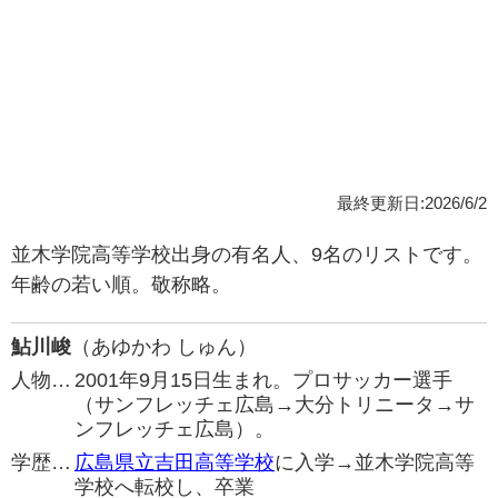
最終更新日:2026/6/2
並木学院高等学校出身の有名人、9名のリストです。
年齢の若い順。敬称略。
鮎川峻
（あゆかわ しゅん）
人物…
2001年9月15日生まれ。プロサッカー選手
（サンフレッチェ広島→大分トリニータ→サ
ンフレッチェ広島）。
学歴…
広島県立吉田高等学校
に入学→並木学院高等
学校へ転校し、卒業