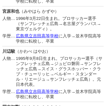
学校に転校し、卒業
宮原和也
（みやはら かずや）
人物…
1996年3月22日生まれ。プロサッカー選手
（サンフレッチェ広島→名古屋グランパス→
東京ヴェルディ）。
学歴…
広島県立吉田高等学校
に入学→並木学院高等
学校に転校し、卒業
川辺駿
（かわべ はやお）
人物…
1995年9月8日生まれ。プロサッカー選手（サ
ンフレッチェ広島→ジュビロ磐田→サンフレ
ッチェ広島→スイス・グラスホッパー・クラ
ブ・チューリッヒ→ベルギー・スタンダー
ル・リエージュ→サンフレッチェ広島）。元
日本代表。
学歴…
広島県立吉田高等学校
に入学→並木学院高等
学校に転校し、卒業