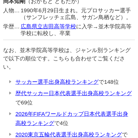
岡本知剛
（おかもと ともたか）
人物…
1990年6月29日生まれ。元プロサッカー選手
（サンフレッチェ広島、サガン鳥栖など）。
学歴…
広島県立吉田高等学校
に入学→並木学院高等
学校に転校し、卒業
なお、並木学院高等学校は、ジャンル別ランキング
で以下の順位です。こちらも合わせてご覧くださ
い。
サッカー選手出身高校ランキング
で148位
歴代サッカー日本代表選手出身高校ランキング
で69位
2026年FIFAワールドカップ日本代表選手出身
高校ランキング
で4位
2020東京五輪代表選手出身高校ランキング
で