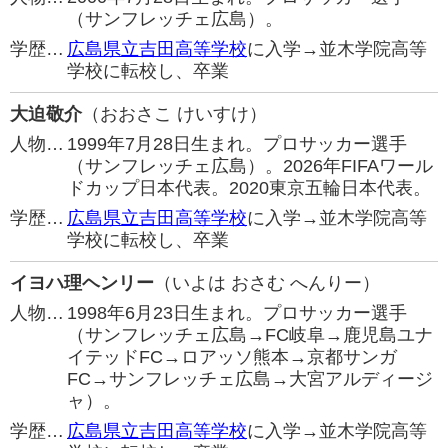
（サンフレッチェ広島）。
学歴…
広島県立吉田高等学校
に入学→並木学院高等
学校に転校し、卒業
大迫敬介
（おおさこ けいすけ）
人物…
1999年7月28日生まれ。プロサッカー選手
（サンフレッチェ広島）。2026年FIFAワール
ドカップ日本代表。2020東京五輪日本代表。
学歴…
広島県立吉田高等学校
に入学→並木学院高等
学校に転校し、卒業
イヨハ理ヘンリー
（いよは おさむ へんりー）
人物…
1998年6月23日生まれ。プロサッカー選手
（サンフレッチェ広島→FC岐阜→鹿児島ユナ
イテッドFC→ロアッソ熊本→京都サンガ
FC→サンフレッチェ広島→大宮アルディージ
ャ）。
学歴…
広島県立吉田高等学校
に入学→並木学院高等