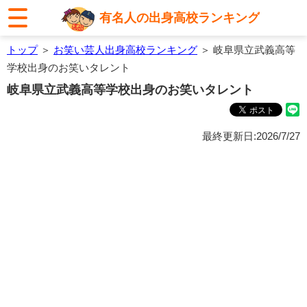
有名人の出身高校ランキング
トップ
＞
お笑い芸人出身高校ランキング
＞ 岐阜県立武義高等
学校出身のお笑いタレント
岐阜県立武義高等学校出身のお笑いタレント
最終更新日:2026/7/27