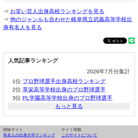
⇒
お笑い芸人出身高校ランキングを見る
⇒
他のジャンルも合わせた岐阜県立武義高等学校出
身有名人を見る
人気記事ランキング
2026年7月分集計
1位
プロ野球選手出身高校ランキング
2位
享栄高等学校出身のプロ野球選手
3位
PL学園高等学校出身のプロ野球選手
もっと見る
姉妹サイト
サイト情報
有名人の出身大学ランキング
このサイトについて