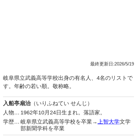
最終更新日:2026/5/19
岐阜県立武義高等学校出身の有名人、4名のリストで
す。年齢の若い順。敬称略。
入船亭扇治
（いりふねてい せんじ）
人物…
1962年10月24日生まれ。落語家。
学歴…
岐阜県立武義高等学校を卒業→
上智大学
文学
部新聞学科を卒業