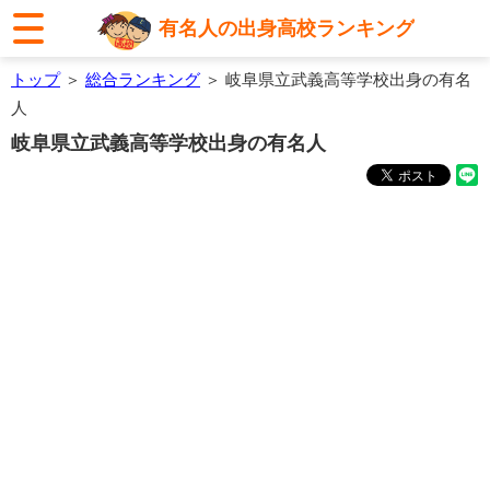
有名人の出身高校ランキング
トップ
＞
総合ランキング
＞ 岐阜県立武義高等学校出身の有名
人
岐阜県立武義高等学校出身の有名人