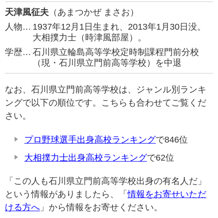
天津風征夫
（あまつかぜ まさお）
人物…
1937年12月1日生まれ、2013年1月30日没。
大相撲力士（時津風部屋）。
学歴…
石川県立輪島高等学校定時制課程門前分校
（現・石川県立門前高等学校）を中退
なお、石川県立門前高等学校は、ジャンル別ランキ
ングで以下の順位です。こちらも合わせてご覧くだ
さい。
プロ野球選手出身高校ランキング
で846位
大相撲力士出身高校ランキング
で62位
「この人も石川県立門前高等学校出身の有名人だ」
という情報がありましたら、「
情報をお寄せいただ
ける方へ
」から情報をお寄せください。