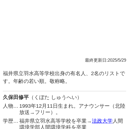
最終更新日:2025/5/29
福井県立羽水高等学校出身の有名人、2名のリストで
す。年齢の若い順。敬称略。
久保田修平
（くぼた しゅうへい）
人物…
1993年12月11日生まれ。アナウンサー（北陸
放送→フリー）。
学歴…
福井県立羽水高等学校を卒業→
法政大学
人間
環境学部人間環境学科を卒業