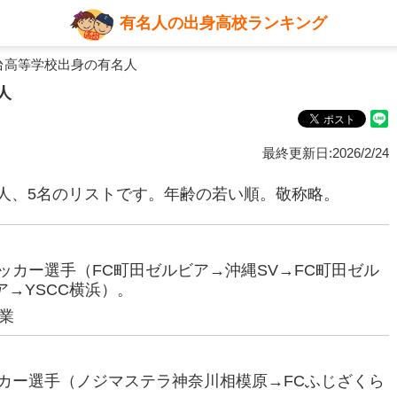
有名人の出身高校ランキング
台高等学校出身の有名人
人
最終更新日:2026/2/24
人、5名のリストです。年齢の若い順。敬称略。
サッカー選手（FC町田ゼルビア→沖縄SV→FC町田ゼル
ア→YSCC横浜）。
業
サッカー選手（ノジマステラ神奈川相模原→FCふじざくら