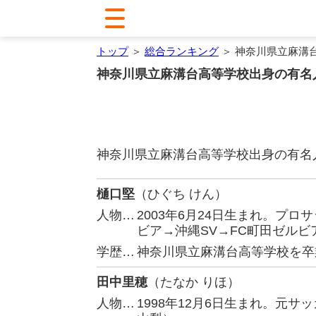
トップ
＞
総合ランキング
＞ 神奈川県立麻溝
神奈川県立麻溝台高等学校出身の有名
神奈川県立麻溝台高等学校出身の有名
樋口堅
（ひぐち けん）
人物…
2003年6月24日生まれ。プロ
ビア→沖縄SV→FC町田ゼルビ
学歴…
神奈川県立麻溝台高等学校を卒
田中里穂
（たなか りほ）
人物…
1998年12月6日生まれ。元