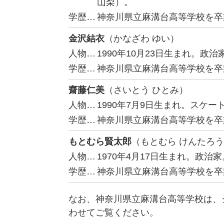
山梨）。
学歴…
神奈川県立麻溝台高等学校を卒
金沢結衣
（かなざわ ゆい）
人物…
1990年10月23日生まれ。政
学歴…
神奈川県立麻溝台高等学校を卒
齋藤仁美
（さいとう ひとみ）
人物…
1990年7月9日生まれ。スケ
学歴…
神奈川県立麻溝台高等学校を卒
もとむら賢太郎
（もとむら けんたろ
人物…
1970年4月17日生まれ。政
学歴…
神奈川県立麻溝台高等学校を卒
なお、神奈川県立麻溝台高等学校は、
わせてご覧ください。