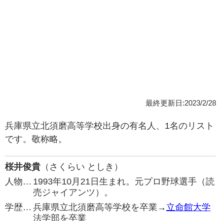
最終更新日:2023/2/28
兵庫県立北須磨高等学校出身の有名人、1名のリスト
です。敬称略。
桜井俊貴
（さくらい としき）
人物…
1993年10月21日生まれ。元プロ野球選手（読
売ジャイアンツ）。
学歴…
兵庫県立北須磨高等学校を卒業→
立命館大学
法学部を卒業