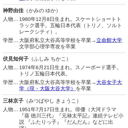
神野由佳
（かみの ゆか）
人物…
1980年12月8日生まれ。スケートショートト
ラック選手。五輪日本代表（トリノ、ソルト
レークシティ）。
学歴…
大阪府私立大谷高等学校を卒業→
立命館大学
文学部心理学専攻を卒業
伏見知何子
（ふしみ ちかこ）
人物…
1974年6月21日生まれ。スノーボード選手。
トリノ五輪日本代表。
学歴…
大阪府私立大谷高等学校を卒業→
大谷女子大
学（現・大阪大谷大学）
を卒業
三林京子
（みつばやし きょうこ）
人物…
1951年7月17日生まれ。俳優（大河ドラマ
『葵 徳川三代』『元禄太平記』連続テレビ小
説 『ふたりっ子』『だんだん』などに出