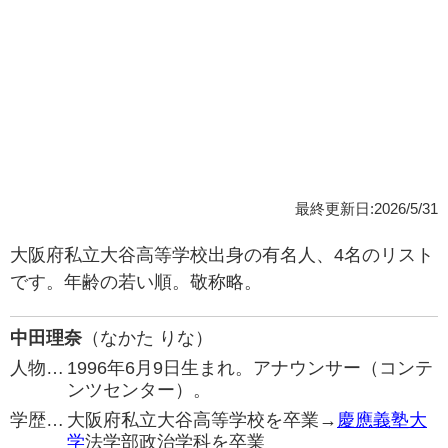
最終更新日:2026/5/31
大阪府私立大谷高等学校出身の有名人、4名のリスト
です。年齢の若い順。敬称略。
中田理奈
（なかた りな）
人物…
1996年6月9日生まれ。アナウンサー（コンテ
ンツセンター）。
学歴…
大阪府私立大谷高等学校を卒業→
慶應義塾大
学
法学部政治学科を卒業