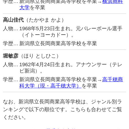
学歴…
新潟県立長岡商業高等学校を卒業→
横浜商科
大学
を卒業
高山佳代
（たかやま かよ）
人物…
1968年5月23日生まれ。元バレーボール選手
（イトーヨーカドー）。
学歴…
新潟県立長岡商業高等学校を卒業
堀敏彦
（ほり としひこ）
人物…
1962年4月24日生まれ。アナウンサー（テレ
ビ新潟）。
学歴…
新潟県立長岡商業高等学校を卒業→
高千穂商
科大学（現・高千穂大学）
を卒業
なお、新潟県立長岡商業高等学校は、ジャンル別ラ
ンキングで以下の順位です。こちらも合わせてご覧
ください。