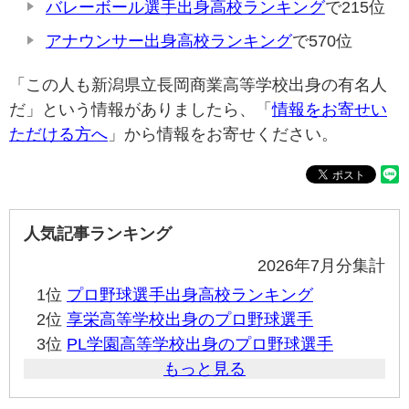
バレーボール選手出身高校ランキング
で215位
アナウンサー出身高校ランキング
で570位
「この人も新潟県立長岡商業高等学校出身の有名人
だ」という情報がありましたら、「
情報をお寄せい
ただける方へ
」から情報をお寄せください。
人気記事ランキング
2026年7月分集計
1位
プロ野球選手出身高校ランキング
2位
享栄高等学校出身のプロ野球選手
3位
PL学園高等学校出身のプロ野球選手
もっと見る