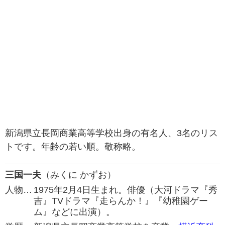
新潟県立長岡商業高等学校出身の有名人、3名のリス
トです。年齢の若い順。敬称略。
三国一夫
（みくに かずお）
人物…
1975年2月4日生まれ。俳優（大河ドラマ『秀
吉』TVドラマ『走らんか！』『幼稚園ゲー
ム』などに出演）。