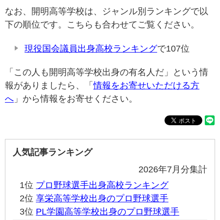
なお、開明高等学校は、ジャンル別ランキングで以
下の順位です。こちらも合わせてご覧ください。
現役国会議員出身高校ランキング
で107位
「この人も開明高等学校出身の有名人だ」という情
報がありましたら、「
情報をお寄せいただける方
へ
」から情報をお寄せください。
人気記事ランキング
2026年7月分集計
1位
プロ野球選手出身高校ランキング
2位
享栄高等学校出身のプロ野球選手
3位
PL学園高等学校出身のプロ野球選手