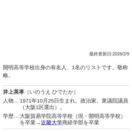
最終更新日:2026/2/9
開明高等学校出身の有名人、1名のリストです。敬称
略。
井上英孝
（いのうえ ひでたか）
人物…
1971年10月25日生まれ。政治家。衆議院議員
（大阪1区選出）。
学歴…
大阪貿易学院高等学校（現・開明高等学校）
を卒業→
近畿大学
商経学部を卒業