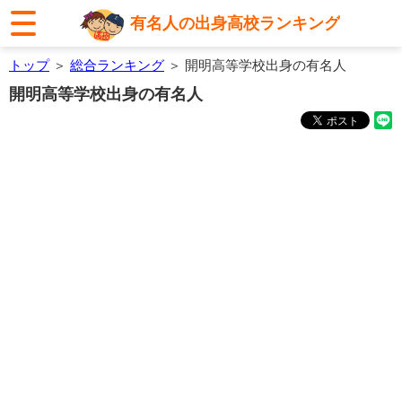
有名人の出身高校ランキング
トップ
＞
総合ランキング
＞ 開明高等学校出身の有名人
開明高等学校出身の有名人