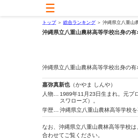
トップ
＞
総合ランキング
＞ 沖縄県立八重山
沖縄県立八重山農林高等学校出身の有
沖縄県立八重山農林高等学校出身の有
嘉弥真新也
（かやま しんや）
人物…
1989年11月23日生まれ。
スワローズ）。
学歴…
沖縄県立八重山農林高等学校を
なお、沖縄県立八重山農林高等学校は
合わせてご覧ください。