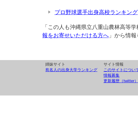
プロ野球選手出身高校ランキング
「この人も沖縄県立八重山農林高等学
報をお寄せいただける方へ
」から情報
姉妹サイト
サイト情報
有名人の出身大学ランキング
このサイトについ
情報募集
更新履歴（twitter