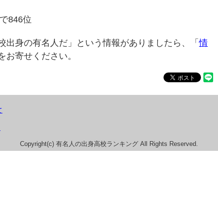
で846位
校出身の有名人だ」という情報がありましたら、「
情
をお寄せください。
て
）
Copyright(c) 有名人の出身高校ランキング All Rights Reserved.