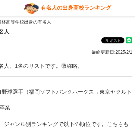
有名人の出身高校ランキング
農林高等学校出身の有名人
名人
最終更新日:2025/2/1
名人、1名のリストです。敬称略。
元プロ野球選手（福岡ソフトバンクホークス→東京ヤクルト
卒業
、ジャンル別ランキングで以下の順位です。こちらも