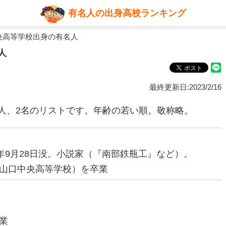
有名人の出身高校ランキング
央高等学校出身の有名人
人
最終更新日:2023/2/16
人、2名のリストです。年齢の若い順。敬称略。
991年9月28日没。小説家（『南部鉄瓶工』など）。
山口中央高等学校）を卒業
業