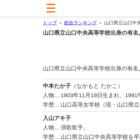
トップ
＞
総合ランキング
＞ 山口県立山口中
山口県立山口中央高等学校出身の有名
山口県立山口中央高等学校出身の有名
中本たか子
（なかもと たかこ）
人物…
1903年11月19日生まれ、1
学歴…
山口高等女学校（現・山口県立
入山アキ子
人物…
演歌歌手。
学歴…
山口県立山口中央高等学校を卒