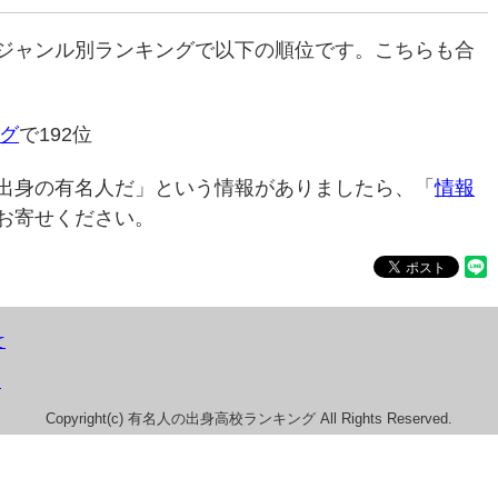
ジャンル別ランキングで以下の順位です。こちらも合
グ
で192位
出身の有名人だ」という情報がありましたら、「
情報
お寄せください。
て
）
Copyright(c) 有名人の出身高校ランキング All Rights Reserved.