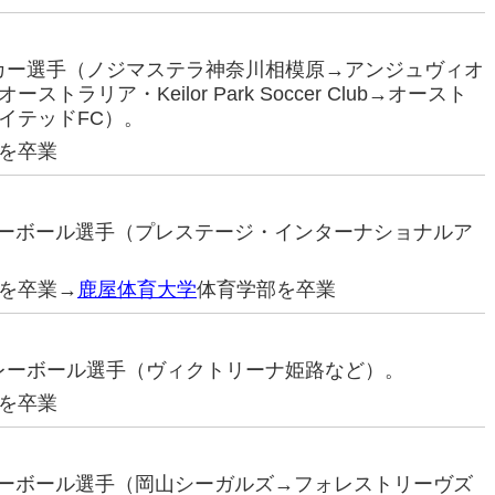
サッカー選手（ノジマステラ神奈川相模原→アンジュヴィオ
ラリア・Keilor Park Soccer Club→オースト
イテッドFC）。
を卒業
バレーボール選手（プレステージ・インターナショナルア
を卒業→
鹿屋体育大学
体育学部を卒業
元バレーボール選手（ヴィクトリーナ姫路など）。
を卒業
バレーボール選手（岡山シーガルズ→フォレストリーヴズ