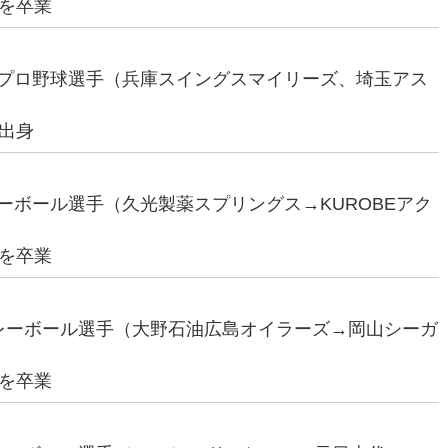
を卒業
女子プロ野球選手（兵庫スイングスマイリーズ、埼玉アス
出身
バレーボール選手（久光製薬スプリングス→KUROBEアク
を卒業
元バレーボール選手（大野石油広島オイラーズ→岡山シーガ
を卒業