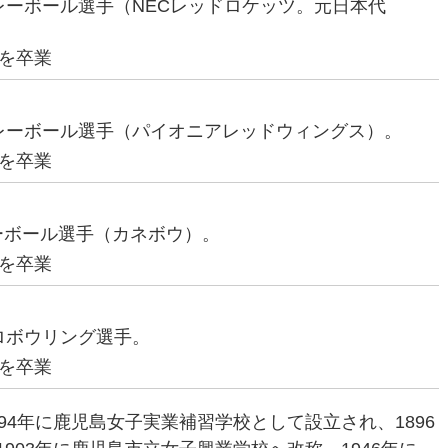
元バレーボール選手（NECレッドロケッツ。元日本代
を卒業
元バレーボール選手（パイオニアレッドウィングス）。
を卒業
レーボール選手（カネボウ）。
を卒業
プロボウリング選手。
を卒業
94年に鹿児島女子実業補習学校として設立され、1896