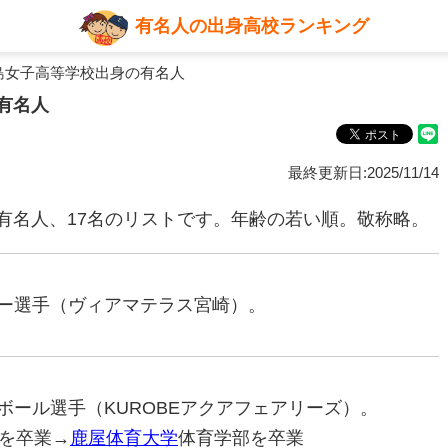
有名人の出身高校ランキング
島女子高等学校出身の有名人
有名人
最終更新日:2025/11/14
有名人、17名のリストです。年齢の若い順。敬称略。
ッカー選手（ヴィアマテラス宮崎）。
ーボール選手（KUROBEアクアフェアリーズ）。
を卒業→
鹿屋体育大学
体育学部を卒業