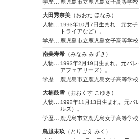
学歴…
鹿児島市立鹿児島女子高等学校
大田秀奈美
（おおた ほなみ）
人物…
1993年10月7日生まれ。元
トライアなど）。
学歴…
鹿児島市立鹿児島女子高等学校
南美寿希
（みなみ みずき）
人物…
1993年2月19日生まれ。元
アフェアリーズ）。
学歴…
鹿児島市立鹿児島女子高等学校
大楠鼓雪
（おおくす こゆき）
人物…
1992年11月13日生まれ。
ルズ）。
学歴…
鹿児島市立鹿児島女子高等学校
鳥越未玖
（とりごえ みく）