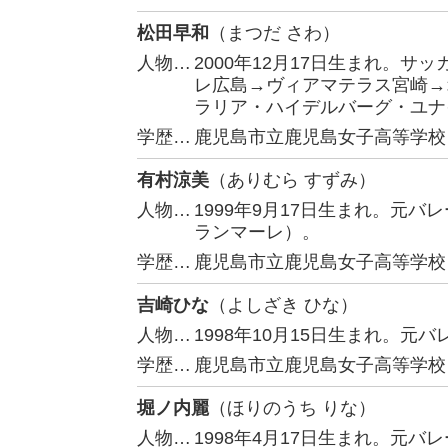
松田早和
（まつだ さわ）
人物…
2000年12月17日生まれ。
レ広島→ヴィアマテラス宮崎→オースト
ラリア・ハイデルバーグ・ユナ
学歴…
鹿児島市立鹿児島女子高等学校
有村涼美
（ありむら すずみ）
人物…
1999年9月17日生まれ。元
ランマーレ）。
学歴…
鹿児島市立鹿児島女子高等学校
吉崎ひな
（よしざき ひな）
人物…
1998年10月15日生まれ。
学歴…
鹿児島市立鹿児島女子高等学校
堀ノ内麗
（ほりのうち りな）
人物…
1998年4月17日生まれ。元