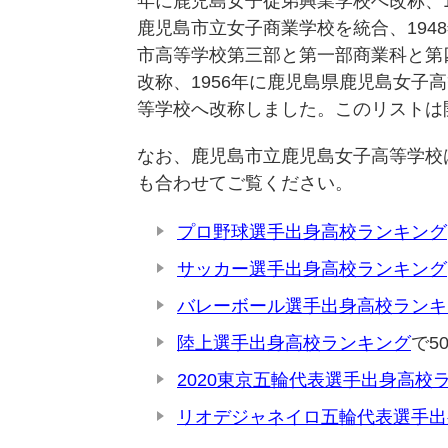
年に鹿児島女子徒弟興業学校へ改称、1
鹿児島市立女子商業学校を統合、194
市高等学校第三部と第一部商業科と第
改称、1956年に鹿児島県鹿児島女子
等学校へ改称しました。このリストは
なお、鹿児島市立鹿児島女子高等学校
も合わせてご覧ください。
プロ野球選手出身高校ランキング
サッカー選手出身高校ランキング
バレーボール選手出身高校ランキ
陸上選手出身高校ランキング
で5
2020東京五輪代表選手出身高校
リオデジャネイロ五輪代表選手出