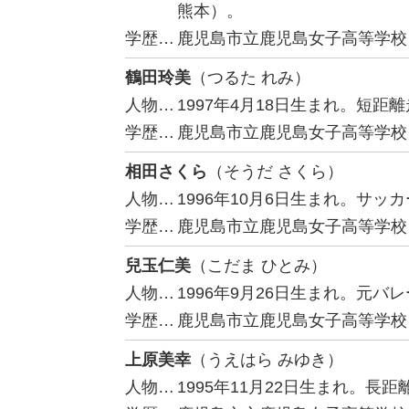
熊本）。
学歴…
鹿児島市立鹿児島女子高等学校
鶴田玲美
（つるた れみ）
人物…
1997年4月18日生まれ。短距
学歴…
鹿児島市立鹿児島女子高等学校
相田さくら
（そうだ さくら）
人物…
1996年10月6日生まれ。サッ
学歴…
鹿児島市立鹿児島女子高等学校
兒玉仁美
（こだま ひとみ）
人物…
1996年9月26日生まれ。元
学歴…
鹿児島市立鹿児島女子高等学校
上原美幸
（うえはら みゆき）
人物…
1995年11月22日生まれ。