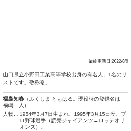
最終更新日:2022/8/8
山口県立小野田工業高等学校出身の有名人、1名のリ
ストです。敬称略。
福島知春
（ふくしま ともはる。現役時の登録名は
福嶋一人）
人物…
1954年3月7日生まれ、1995年3月15日没。プ
ロ野球選手（読売ジャイアンツ→ロッテオリ
オンズ）。