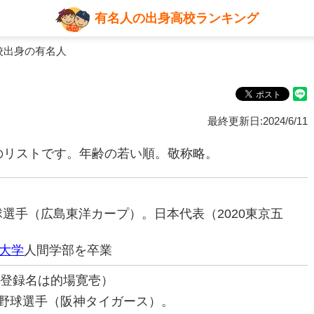
有名人の出身高校ランキング
校出身の有名人
最終更新日:2024/6/11
のリストです。年齢の若い順。敬称略。
野球選手（広島東洋カープ）。日本代表（2020東京五
大学
人間学部を卒業
の登録名は的場寛壱）
プロ野球選手（阪神タイガース）。