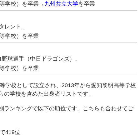
等学校）を卒業→
九州共立大学
を卒業
いタレント。
等学校）を卒業
元プロ野球選手（中日ドラゴンズ）。
等学校）を卒業
高等学校として設立され、2013年から愛知黎明高等学校
らの学校を含めた出身者リストです。
別ランキングで以下の順位です。こちらも合わせてご
で419位