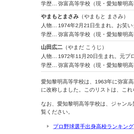
学歴…
弥富高等学校（現・愛知黎明高
やまもとまさみ
（やまもと まさみ）
人物…
1974年2月21日生まれ。お笑
学歴…
弥富高等学校（現・愛知黎明高
山田広二
（やまだ こうじ）
人物…
1972年11月20日生まれ。
学歴…
弥富高等学校（現・愛知黎明高
愛知黎明高等学校は、1963年に弥富
に改称しました。このリストは、これ
なお、愛知黎明高等学校は、ジャンル
覧ください。
プロ野球選手出身高校ランキング